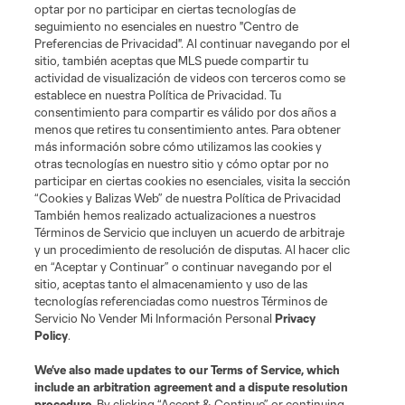
optar por no participar en ciertas tecnologías de
seguimiento no esenciales en nuestro "Centro de
Preferencias de Privacidad". Al continuar navegando por el
sitio, también aceptas que MLS puede compartir tu
actividad de visualización de videos con terceros como se
establece en nuestra Política de Privacidad. Tu
consentimiento para compartir es válido por dos años a
menos que retires tu consentimiento antes. Para obtener
más información sobre cómo utilizamos las cookies y
otras tecnologías en nuestro sitio y cómo optar por no
participar en ciertas cookies no esenciales, visita la sección
“Cookies y Balizas Web” de nuestra Política de Privacidad
También hemos realizado actualizaciones a nuestros
Términos de Servicio que incluyen un acuerdo de arbitraje
y un procedimiento de resolución de disputas. Al hacer clic
en “Aceptar y Continuar” o continuar navegando por el
sitio, aceptas tanto el almacenamiento y uso de las
tecnologías referenciadas como nuestros Términos de
Servicio No Vender Mi Información Personal
Privacy
Policy
.
We’ve also made updates to our
Terms of Service
, which
include an arbitration agreement and a dispute resolution
procedure.
By clicking “Accept & Continue” or continuing