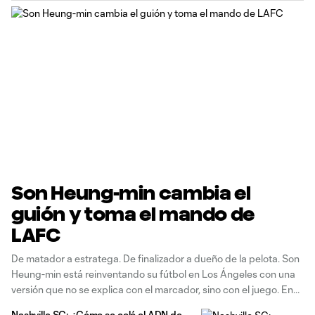
Son Heung-min cambia el
guión y toma el mando de
LAFC
De matador a estratega. De finalizador a dueño de la pelota. Son
Heung-min está reinventando su fútbol en Los Ángeles con una
versión que no se explica con el marcador, sino con el juego. En
una noche donde faltó el picante de Denis Bouanga, el coreano
Nashville SC: ¿Cómo se coló el ADN de