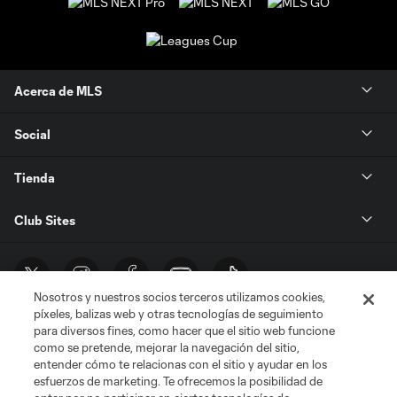
Acerca de MLS
Social
Tienda
Club Sites
Nosotros y nuestros socios terceros utilizamos cookies,
píxeles, balizas web y otras tecnologías de seguimiento
para diversos fines, como hacer que el sitio web funcione
como se pretende, mejorar la navegación del sitio,
entender cómo te relacionas con el sitio y ayudar en los
Términos de servicio
Política de privacidad
No vender mi información
esfuerzos de marketing. Te ofrecemos la posibilidad de
Cookies Settings