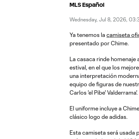
MLS Español
Wednesday, Jul 8, 2026, 03:
Ya tenemos la
camiseta ofic
presentado por Chime.
La casaca rinde homenaje a
estival, en el que los mejo
una interpretación moderna 
equipo de figuras de nuestra
Carlos 'el Pibe' Valderrama'.
El uniforme incluye a Chi
clásico logo de adidas.
Esta camiseta será usada p