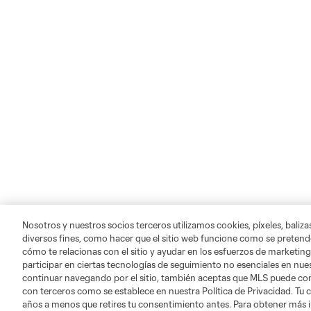
Nosotros y nuestros socios terceros utilizamos cookies, píxeles, baliz
diversos fines, como hacer que el sitio web funcione como se pretende
cómo te relacionas con el sitio y ayudar en los esfuerzos de marketing
participar en ciertas tecnologías de seguimiento no esenciales en nues
continuar navegando por el sitio, también aceptas que MLS puede comp
con terceros como se establece en nuestra Política de Privacidad. Tu
años a menos que retires tu consentimiento antes. Para obtener más 