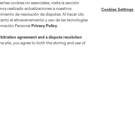
ertas cookies no esenciales, visita la sección
mos realizado actualizaciones a nuestros
Cookies Settings
miento de resolución de disputas. Al hacer clic
 tanto el almacenamiento y uso de las tecnologías
ormación Personal
Privacy Policy
.
rbitration agreement and a dispute resolution
e site, you agree to both the storing and use of