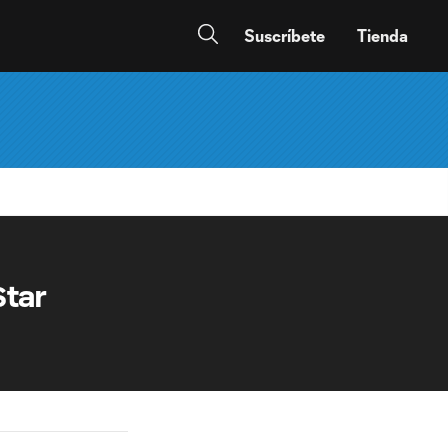
Suscríbete
Tienda
Star