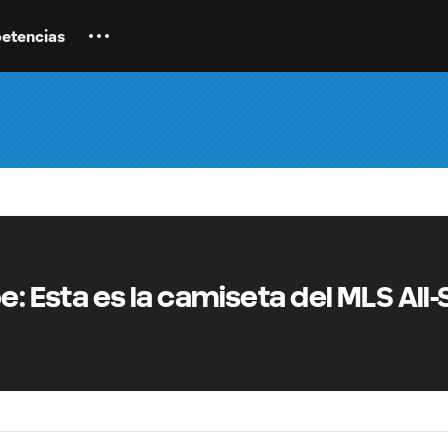
etencias
e: Esta es la camiseta del MLS All-