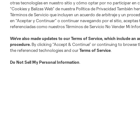
otras tecnologías en nuestro sitio y cómo optar por no participar en ci
“Cookies y Balizas Web” de nuestra Política de Privacidad También he
Términos de Servicio que incluyen un acuerdo de arbitraje y un procedi
en “Aceptar y Continuar” o continuar navegando por el sitio, aceptas
referenciadas como nuestros Términos de Servicio No Vender Mi Inf
We’ve also made updates to our
Terms of Service
, which include an a
procedure.
By clicking “Accept & Continue” or continuing to browse th
the referenced technologies and our
Terms of Service
.
Do Not Sell My Personal Information
.