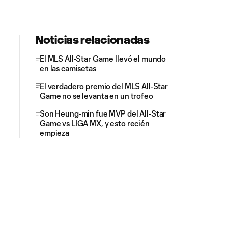
Noticias relacionadas
El MLS All-Star Game llevó el mundo
en las camisetas
El verdadero premio del MLS All-Star
Game no se levanta en un trofeo
Son Heung-min fue MVP del All-Star
Game vs LIGA MX, y esto recién
empieza