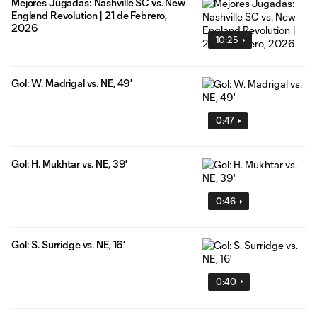
Mejores Jugadas: Nashville SC vs. New
England Revolution | 21 de Febrero,
2026
10:25
Gol: W. Madrigal vs. NE, 49'
0:47
Gol: H. Mukhtar vs. NE, 39'
0:46
Gol: S. Surridge vs. NE, 16'
0:40