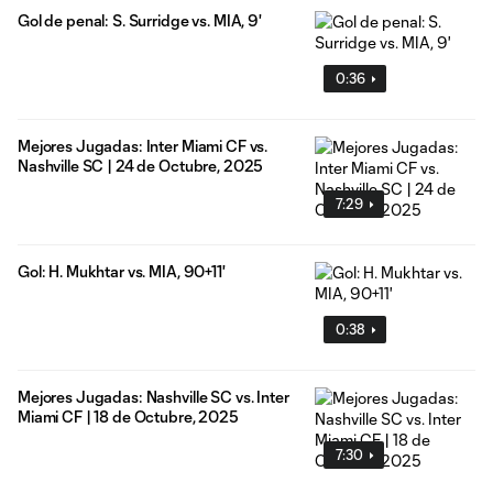
Gol de penal: S. Surridge vs. MIA, 9'
0:36
Mejores Jugadas: Inter Miami CF vs.
Nashville SC | 24 de Octubre, 2025
7:29
Gol: H. Mukhtar vs. MIA, 90+11'
0:38
Mejores Jugadas: Nashville SC vs. Inter
Miami CF | 18 de Octubre, 2025
7:30