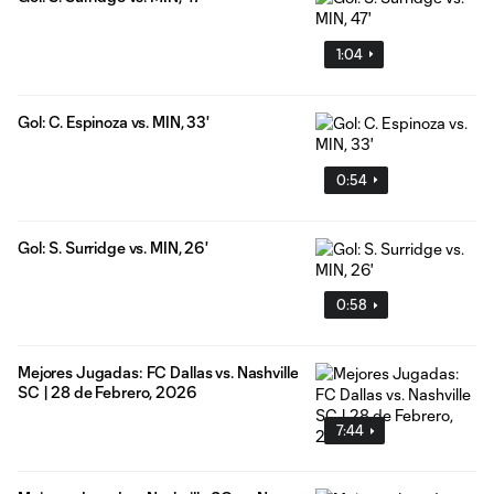
1:04
Gol: C. Espinoza vs. MIN, 33'
0:54
Gol: S. Surridge vs. MIN, 26'
0:58
Mejores Jugadas: FC Dallas vs. Nashville
SC | 28 de Febrero, 2026
7:44