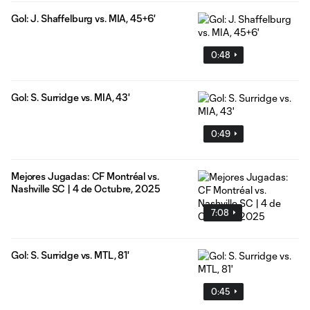
Gol: J. Shaffelburg vs. MIA, 45+6'
0:48
Gol: S. Surridge vs. MIA, 43'
0:49
Mejores Jugadas: CF Montréal vs.
Nashville SC | 4 de Octubre, 2025
7:08
Gol: S. Surridge vs. MTL, 81'
0:45