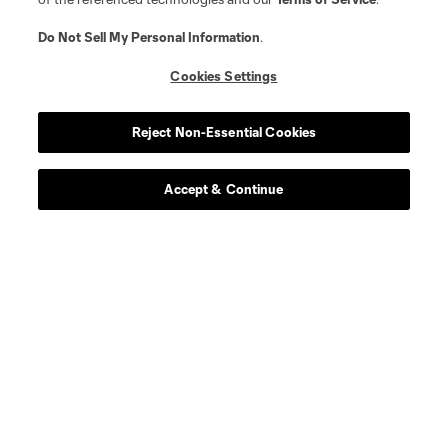
Do Not Sell My Personal Information
.
Cookies Settings
Reject Non-Essential Cookies
Accept & Continue
Acerca de MLS
Social
Tienda
Club Sites