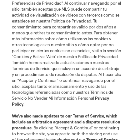
Preferencias de Privacidad". Al continuar navegando por el
sitio, también aceptas que MLS puede compartir tu
actividad de visualización de videos con terceros como se
establece en nuestra Política de Privacidad. Tu
consentimiento para compartir es válido por dos años a
menos que retires tu consentimiento antes. Para obtener
más información sobre cómo utilizamos las cookies y
otras tecnologías en nuestro sitio y cómo optar por no
participar en ciertas cookies no esenciales, visita la sección
“Cookies y Balizas Web” de nuestra Política de Privacidad
También hemos realizado actualizaciones a nuestros
Términos de Servicio que incluyen un acuerdo de arbitraje
y un procedimiento de resolución de disputas. Al hacer clic
en “Aceptar y Continuar” o continuar navegando por el
sitio, aceptas tanto el almacenamiento y uso de las
tecnologías referenciadas como nuestros Términos de
Servicio No Vender Mi Información Personal
Privacy
Policy
.
We’ve also made updates to our
Terms of Service
, which
include an arbitration agreement and a dispute resolution
procedure.
By clicking “Accept & Continue” or continuing
to browse the site, you agree to both the storing and use
of the referenced technologies and our
Terms of Service
.