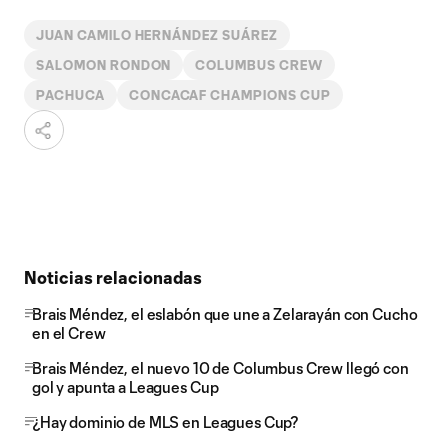
JUAN CAMILO HERNÁNDEZ SUÁREZ
SALOMON RONDON
COLUMBUS CREW
PACHUCA
CONCACAF CHAMPIONS CUP
Noticias relacionadas
Brais Méndez, el eslabón que une a Zelarayán con Cucho
en el Crew
Brais Méndez, el nuevo 10 de Columbus Crew llegó con
gol y apunta a Leagues Cup
¿Hay dominio de MLS en Leagues Cup?