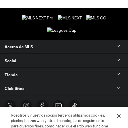
Acerca de MLS
Social
Tienda
Club Sites
Nosotros y nuestros socios terceros utilizamos cookies,
píxeles, balizas web y otras tecnologías de seguimiento
para diversos fines, como hacer que el sitio web funcione