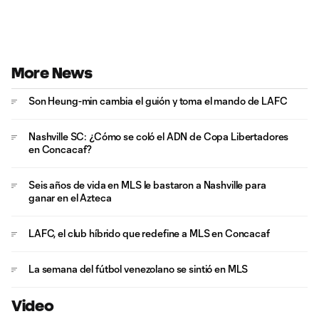
More News
Son Heung-min cambia el guión y toma el mando de LAFC
Nashville SC: ¿Cómo se coló el ADN de Copa Libertadores
en Concacaf?
Seis años de vida en MLS le bastaron a Nashville para
ganar en el Azteca
LAFC, el club híbrido que redefine a MLS en Concacaf
La semana del fútbol venezolano se sintió en MLS
Video