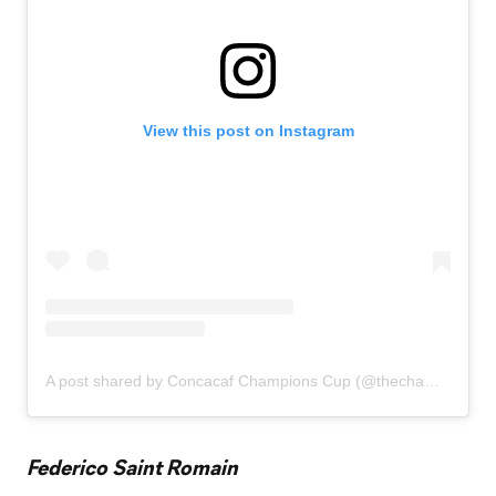
View this post on Instagram
A post shared by Concacaf Champions Cup (@thechampions)
Federico Saint Romain