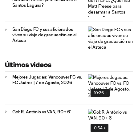
Santos Laguna?
San Diego FC y sus aficionados
viven su viaje de graduación en el
Azteca
Últimos videos
Mejores Jugadas: Vancouver FC vs.
FC Juárez | 7 de Agosto, 2026
10:26
Gol: R. António vs VAN, 90 + 6'
0:54