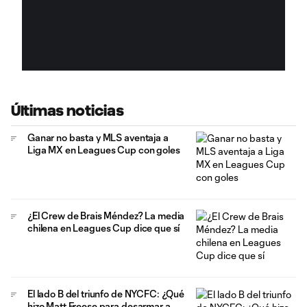
ORL
Últimas noticias
Ganar no basta y MLS aventaja a
Liga MX en Leagues Cup con goles
¿El Crew de Brais Méndez? La media
chilena en Leagues Cup dice que sí
El lado B del triunfo de NYCFC: ¿Qué
hizo Matt Freese para desarmar a