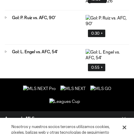
Gol: P. Ruiz vs. AFC, 90'
0:30
Gol: L. Engel vs. AFC, 54'
0:55
Acerca de MLS
Nosotros y nuestros socios terceros utilizamos cookies,
píxeles, balizas web y otras tecnologías de seguimiento
Social