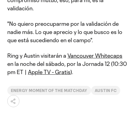
compromiso mutuo, eso, para mí, es la
validación.
"No quiero preocuparme por la validación de
nadie más. Lo que aprecio y lo que busco es lo
que está sucediendo en el campo".
Ring y Austin visitarán a
Vancouver Whitecaps
en la noche del sábado, por la Jornada 12 (10:30
pm ET |
Apple TV - Gratis
).
ENERGY MOMENT OF THE MATCHDAY
AUSTIN FC