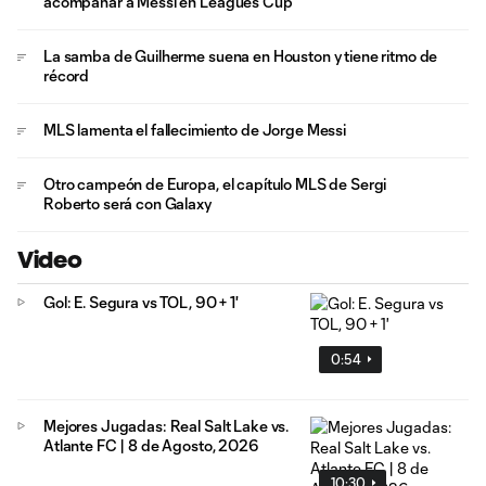
acompañar a Messi en Leagues Cup
La samba de Guilherme suena en Houston y tiene ritmo de
récord
MLS lamenta el fallecimiento de Jorge Messi
Otro campeón de Europa, el capítulo MLS de Sergi
Roberto será con Galaxy
Video
Gol: E. Segura vs TOL, 90 + 1'
0:54
Mejores Jugadas: Real Salt Lake vs.
Atlante FC | 8 de Agosto, 2026
10:30