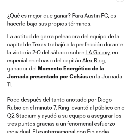
¿Qué es mejor que ganar? Para
Austin FC
, es
hacerlo bajo sus propios términos.
La actitud de garra peleadora del equipo de la
capital de Texas trabajó a la perfección durante
la victoria 2-0 del sábado sobre
LA Galaxy
, en
especial en el caso del capitán
Alex Ring
,
ganador del
Momento Energético de la
Jornada presentado por Celsius
en la Jornada
11.
Poco después del tanto anotado por
Diego
Rubio
en el minuto 7, Ring levantó al público en el
Q2 Stadium y ayudó a su equipo a asegurar los
tres puntos gracias a un fenomenal esfuerzo
individual. El exinternacional con Finlandia