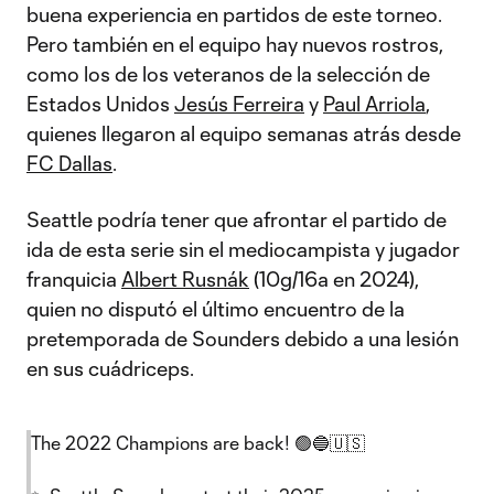
buena experiencia en partidos de este torneo.
Pero también en el equipo hay nuevos rostros,
como los de los veteranos de la selección de
Estados Unidos
Jesús Ferreira
y
Paul Arriola
,
quienes llegaron al equipo semanas atrás desde
FC Dallas
.
Seattle podría tener que afrontar el partido de
ida de esta serie sin el mediocampista y jugador
franquicia
Albert Rusnák
(10g/16a en 2024),
quien no disputó el último encuentro de la
pretemporada de Sounders debido a una lesión
en sus cuádriceps.
The 2022 Champions are back! 🟢🔵🇺🇸