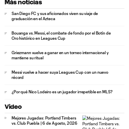
Más noticias
San Diego FC y sus aficionados viven su viaje de
graduación en el Azteca
Bouanga vs. Messi, el combate de fondo por el Botín de
Oro histórico en Leagues Cup
Griezmann vuelve a ganar en un torneo internacional y
mantiene su ritual
Messi vuelve a hacer suya Leagues Cup con un nuevo
récord
¿Por qué Nico Lodeiro es un jugador irrepetible en MLS?
Video
Mejores Jugadas: Portland Timbers
vs. Club Puebla | 6 de Agosto, 2026