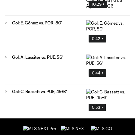
10:29
Gol: E. Gómez vs. POR, 80'
0:42
Gol: A. Lassiter vs. PUE, 56'
0:44
Gol: C. Bassett vs. PUE, 45+3'
0:53