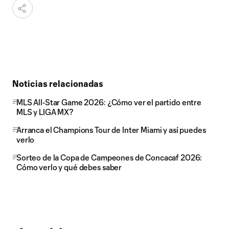
Noticias relacionadas
MLS All-Star Game 2026: ¿Cómo ver el partido entre
MLS y LIGA MX?
Arranca el Champions Tour de Inter Miami y así puedes
verlo
Sorteo de la Copa de Campeones de Concacaf 2026:
Cómo verlo y qué debes saber