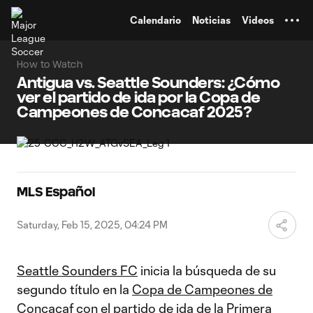
TENT
Calendario
Noticias
Videos
How to Watch
Antigua vs. Seattle Sounders: ¿Cómo
ver el partido de ida por la Copa de
Campeones de Concacaf 2025?
MLS Español
Saturday, Feb 15, 2025, 04:24 PM
Seattle Sounders FC
inicia la búsqueda de su
segundo título en la
Copa de Campeones de
Concacaf
con el partido de ida de la Primera