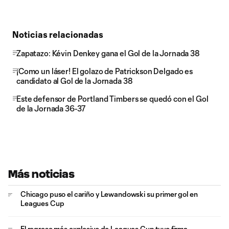
Noticias relacionadas
Zapatazo: Kévin Denkey gana el Gol de la Jornada 38
¡Como un láser! El golazo de Patrickson Delgado es
candidato al Gol de la Jornada 38
Este defensor de Portland Timbers se quedó con el Gol
de la Jornada 36-37
Más noticias
Chicago puso el cariño y Lewandowski su primer gol en
Leagues Cup
El regreso más explosivo de Leagues Cup tuvo firma