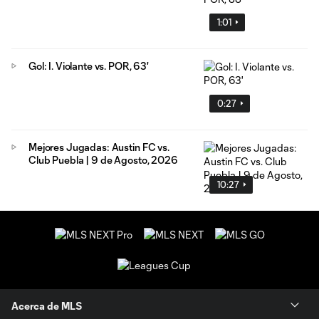
1:01
Gol: I. Violante vs. POR, 63'
0:27
Mejores Jugadas: Austin FC vs.
Club Puebla | 9 de Agosto, 2026
10:27
Acerca de MLS