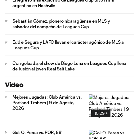
argentina en Nashville
Sebastián Gómez, pionero nicaragüense en MLS y
salvador del campeón de Leagues Cup
Eddie Segura y LAFC llevan el carácter agónico de MLS a
Leagues Cup
Con goleada, el show de Diego Luna en Leagues Cup llena
de ilusión al joven Real Salt Lake
Video
Mejores Jugadas: Club América vs.
Portland Timbers | 9 de Agosto,
2026
10:29
Gol: Ó. Perea vs. POR, 88'