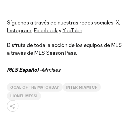
Síguenos a través de nuestras redes sociales:
X
,
Instagram
,
Facebook
y
YouTube
.
Disfruta de toda la acción de los equipos de MLS
a través de
MLS Season Pass
.
MLS Español -
@mlses
GOAL OF THE MATCHDAY
INTER MIAMI CF
LIONEL MESSI