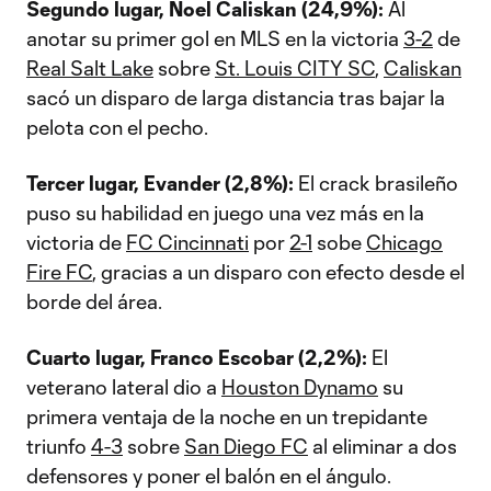
Segundo lugar, Noel Caliskan (24,9%):
Al
anotar su primer gol en MLS en la victoria
3-2
de
Real Salt Lake
sobre
St. Louis CITY SC
,
Caliskan
sacó un disparo de larga distancia tras bajar la
pelota con el pecho.
Tercer lugar, Evander (2,8%):
El crack brasileño
puso su habilidad en juego una vez más en la
victoria de
FC Cincinnati
por
2-1
sobe
Chicago
Fire FC
, gracias a un disparo con efecto desde el
borde del área.
Cuarto lugar, Franco Escobar (2,2%):
El
veterano lateral dio a
Houston Dynamo
su
primera ventaja de la noche en un trepidante
triunfo
4-3
sobre
San Diego FC
al eliminar a dos
defensores y poner el balón en el ángulo.