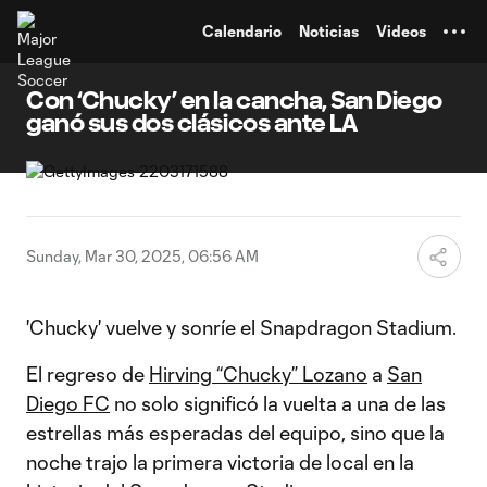
TENT
Calendario
Noticias
Videos
Con ‘Chucky’ en la cancha, San Diego
ganó sus dos clásicos ante LA
Sunday, Mar 30, 2025, 06:56 AM
'Chucky' vuelve y sonríe el Snapdragon Stadium.
El regreso de
Hirving “Chucky” Lozano
a
San
Diego FC
no solo significó la vuelta a una de las
estrellas más esperadas del equipo, sino que la
noche trajo la primera victoria de local en la