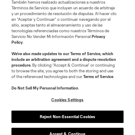
También hemos realizado actualizaciones a nuestros
Términos de Servicio que incluyen un acuerdo de arbitraje
y un procedimiento de resolución de disputas. Al hacer clic
en “Aceptar y Continuar” o continuar navegando por el
sitio, aceptas tanto el almacenamiento y uso de las
tecnologías referenciadas como nuestros Términos de
Servicio No Vender Mi Información Personal
Privacy
Policy
.
We’ve also made updates to our
Terms of Service
, which
include an arbitration agreement and a dispute resolution
procedure.
By clicking “Accept & Continue” or continuing
to browse the site, you agree to both the storing and use
of the referenced technologies and our
Terms of Service
.
Do Not Sell My Personal Information
.
Cookies Settings
Reject Non-Essential Cookies
Accept & Continue