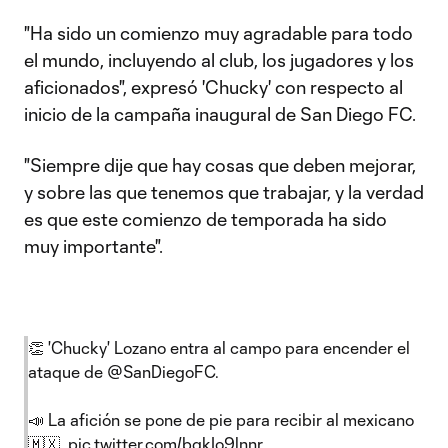
"Ha sido un comienzo muy agradable para todo
el mundo, incluyendo al club, los jugadores y los
aficionados", expresó 'Chucky' con respecto al
inicio de la campaña inaugural de San Diego FC.
"Siempre dije que hay cosas que deben mejorar,
y sobre las que tenemos que trabajar, y la verdad
es que este comienzo de temporada ha sido
muy importante".
👏 'Chucky' Lozano entra al campo para encender el
ataque de
@SanDiegoFC
.
📣 La afición se pone de pie para recibir al mexicano
🇲🇽.
pic.twitter.com/bqkIo9lnnr