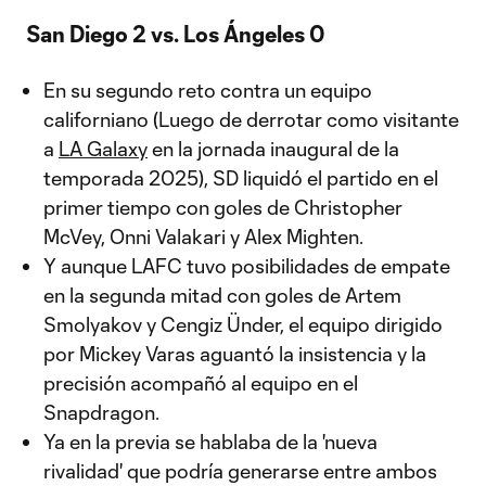
San Diego 2 vs. Los Ángeles 0
En su segundo reto contra un equipo
californiano (Luego de derrotar como visitante
a
LA Galaxy
en la jornada inaugural de la
temporada 2025), SD liquidó el partido en el
primer tiempo con goles de Christopher
McVey, Onni Valakari y Alex Mighten.
Y aunque LAFC tuvo posibilidades de empate
en la segunda mitad con goles de Artem
Smolyakov y Cengiz Ünder, el equipo dirigido
por Mickey Varas aguantó la insistencia y la
precisión acompañó al equipo en el
Snapdragon.
Ya en la previa se hablaba de la 'nueva
rivalidad' que podría generarse entre ambos