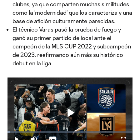
clubes, ya que comparten muchas similitudes
como la 'modernidad' que los caracteriza y una
base de afición culturamente parecidas.
El técnico Varas pasó la prueba de fuego y
ganó su primer partido de local ante el
campeón de la MLS CUP 2022 y subcampeón
de 2023, reafirmando aún más su histórico
debut en la liga.
Play
Loaded
:
2.33%