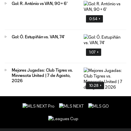
Gol: R. António vs VAN, 90 + 6'
0:54
Gol: Ó. Estupiñán vs. VAN, 74'
1:07
Mejores Jugadas: Club Tigres vs.
Minnesota United | 7 de Agosto,
2026
10:28