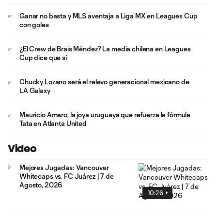
Ganar no basta y MLS aventaja a Liga MX en Leagues Cup
con goles
¿El Crew de Brais Méndez? La media chilena en Leagues
Cup dice que sí
Chucky Lozano será el relevo generacional mexicano de
LA Galaxy
Mauricio Amaro, la joya uruguaya que refuerza la fórmula
Tata en Atlanta United
Video
Mejores Jugadas: Vancouver
Whitecaps vs. FC Juárez | 7 de
Agosto, 2026
10:26