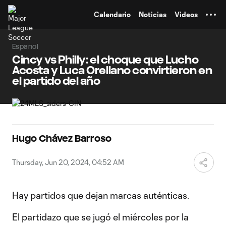
TENT
Calendario
Noticias
Videos
Espanol
Cincy vs Philly: el choque que Lucho
Acosta y Luca Orellano convirtieron en
el partido del año
Hugo Chávez Barroso
Thursday, Jun 20, 2024, 04:52 AM
Hay partidos que dejan marcas auténticas.
El partidazo que se jugó el miércoles por la