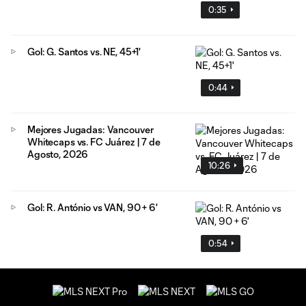
0:35
Gol: G. Santos vs. NE, 45+1'
0:44
Mejores Jugadas: Vancouver
Whitecaps vs. FC Juárez | 7 de
Agosto, 2026
10:26
Gol: R. António vs VAN, 90 + 6'
0:54