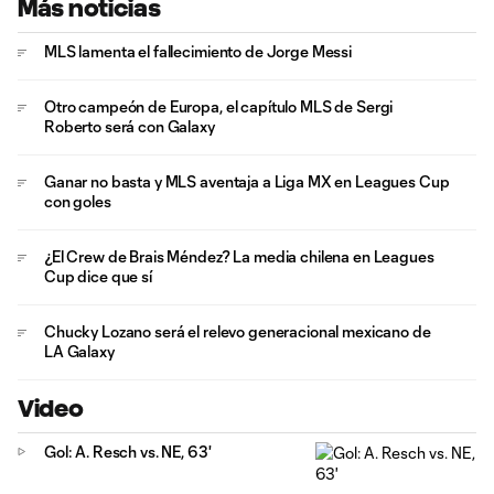
Más noticias
MLS lamenta el fallecimiento de Jorge Messi
Otro campeón de Europa, el capítulo MLS de Sergi
Roberto será con Galaxy
Ganar no basta y MLS aventaja a Liga MX en Leagues Cup
con goles
¿El Crew de Brais Méndez? La media chilena en Leagues
Cup dice que sí
Chucky Lozano será el relevo generacional mexicano de
LA Galaxy
Video
Gol: A. Resch vs. NE, 63'