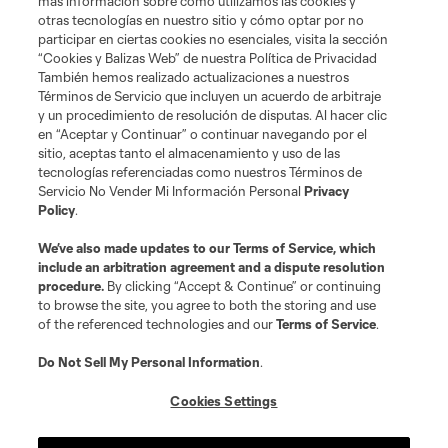
más información sobre cómo utilizamos las cookies y
otras tecnologías en nuestro sitio y cómo optar por no
participar en ciertas cookies no esenciales, visita la sección
“Cookies y Balizas Web” de nuestra Política de Privacidad
También hemos realizado actualizaciones a nuestros
Términos de Servicio que incluyen un acuerdo de arbitraje
y un procedimiento de resolución de disputas. Al hacer clic
en “Aceptar y Continuar” o continuar navegando por el
sitio, aceptas tanto el almacenamiento y uso de las
tecnologías referenciadas como nuestros Términos de
Servicio No Vender Mi Información Personal
Privacy
Policy
.
We’ve also made updates to our
Terms of Service
, which
include an arbitration agreement and a dispute resolution
procedure.
By clicking “Accept & Continue” or continuing
to browse the site, you agree to both the storing and use
of the referenced technologies and our
Terms of Service
.
Do Not Sell My Personal Information
.
Cookies Settings