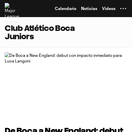
TENT
Calendario
Noticias
Videos
Club Atlético Boca
Juniors
De Boca a New England: debut