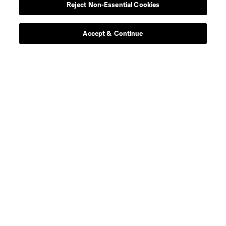
Reject Non-Essential Cookies
Accept & Continue
Acerca de MLS
Social
Tienda