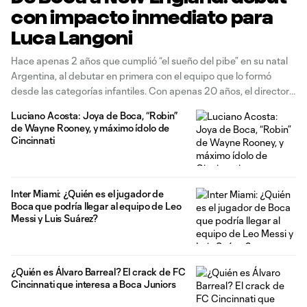
con impacto inmediato para
Luca Langoni
Hace apenas 2 años que cumplió “el sueño del pibe” en su natal
Argentina, al debutar en primera con el equipo que lo formó
desde las categorías infantiles. Con apenas 20 años, el director
técnico Hugo Ibarra confió en un chico que creció en el ADN
Luciano Acosta: Joya de Boca, “Robin”
Xeneize. Se trataba de
de Wayne Rooney, y máximo ídolo de
Cincinnati
Inter Miami: ¿Quién es el jugador de
Boca que podría llegar al equipo de Leo
Messi y Luis Suárez?
¿Quién es Álvaro Barreal? El crack de FC
Cincinnati que interesa a Boca Juniors