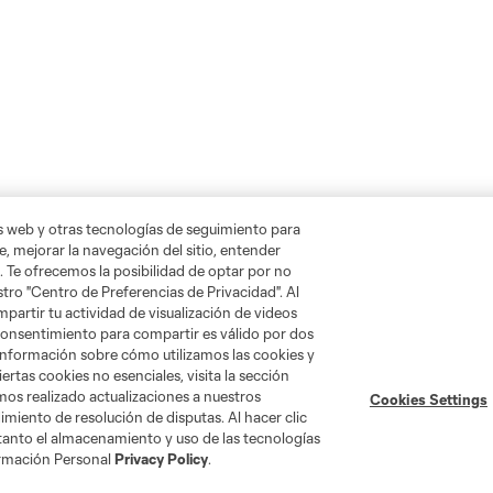
as web y otras tecnologías de seguimiento para
, mejorar la navegación del sitio, entender
. Te ofrecemos la posibilidad de optar por no
tro "Centro de Preferencias de Privacidad". Al
artir tu actividad de visualización de videos
 consentimiento para compartir es válido por dos
información sobre cómo utilizamos las cookies y
ertas cookies no esenciales, visita la sección
mos realizado actualizaciones a nuestros
Cookies Settings
Tienda
miento de resolución de disputas. Al hacer clic
 tanto el almacenamiento y uso de las tecnologías
ormación Personal
Privacy Policy
.
Por club