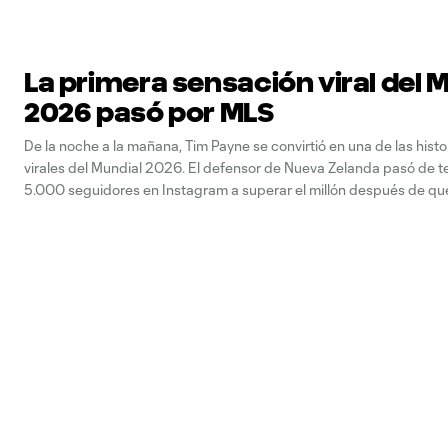
La primera sensación viral del 
2026 pasó por MLS
De la noche a la mañana, Tim Payne se convirtió en una de las hist
virales del Mundial 2026. El defensor de Nueva Zelanda pasó de 
5.000 seguidores en Instagram a superar el millón después de qu
influencer argentino lo señalara como “el jugador menos