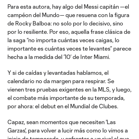
Para esta autora, hay algo del Messi capitán —el
campéon del Mundo— que resuena con la figura
de Rocky Balboa: no solo por lo decisivo, sino
por lo resiliente. Por eso, aquella frase clásica de
la saga “no importa cuántas veces caigas, lo
importante es cuántas veces te levantes” parece
hecha a la medida del ’10’ de Inter Miami.
Y si de caídas y levantadas hablamos, el
calendario no da margen para respirar. Se
vienen tres pruebas exigentes en la MLS, y luego,
el combate más importante de su temporada,
por ahora: el debut en el Mundial de Clubes.
Capaz, sean momentos que necesiten 'Las
Garzas', para volver a lucir más como lo vimos a
inicio de temporada, y enfrentar a un rival al que