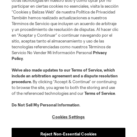
otras tecnologías en nuestro sitio y cómo optar por no
participar en ciertas cookies no esenciales, visita la sección
“Cookies y Balizas Web” de nuestra Política de Privacidad
También hemos realizado actualizaciones a nuestros
Términos de Servicio que incluyen un acuerdo de arbitraje
y un procedimiento de resolución de disputas. Al hacer clic
en “Aceptar y Continuar” o continuar navegando por el
sitio, aceptas tanto el almacenamiento y uso de las
tecnologías referenciadas como nuestros Términos de
Servicio No Vender Mi Información Personal
Privacy
Policy
.
We’ve also made updates to our
Terms of Service
, which
include an arbitration agreement and a dispute resolution
procedure.
By clicking “Accept & Continue” or continuing
to browse the site, you agree to both the storing and use
of the referenced technologies and our
Terms of Service
.
Do Not Sell My Personal Information
.
Cookies Settings
Reject Non-Essential Cookies