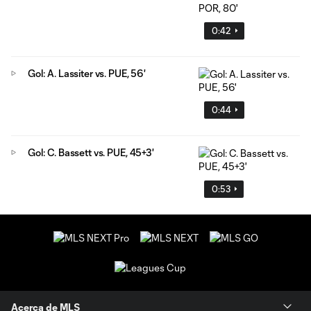
0:42
Gol: A. Lassiter vs. PUE, 56'
0:44
Gol: C. Bassett vs. PUE, 45+3'
0:53
Acerca de MLS