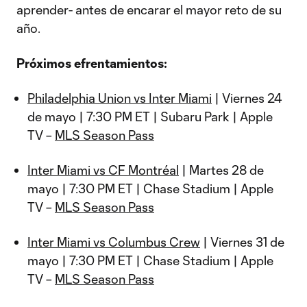
aprender- antes de encarar el mayor reto de su
año.
Próximos efrentamientos:
Philadelphia Union vs Inter Miami
| Viernes 24
de mayo | 7:30 PM ET | Subaru Park | Apple
TV –
MLS Season Pass
Inter Miami vs CF Montréal
| Martes 28 de
mayo | 7:30 PM ET | Chase Stadium | Apple
TV –
MLS Season Pass
Inter Miami vs Columbus Crew
| Viernes 31 de
mayo | 7:30 PM ET | Chase Stadium | Apple
TV –
MLS Season Pass