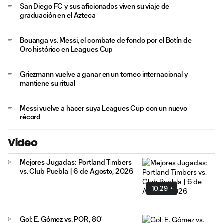
San Diego FC y sus aficionados viven su viaje de
graduación en el Azteca
Bouanga vs. Messi, el combate de fondo por el Botín de
Oro histórico en Leagues Cup
Griezmann vuelve a ganar en un torneo internacional y
mantiene su ritual
Messi vuelve a hacer suya Leagues Cup con un nuevo
récord
Video
Mejores Jugadas: Portland Timbers
vs. Club Puebla | 6 de Agosto, 2026
10:29
Gol: E. Gómez vs. POR, 80'