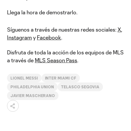
Llega la hora de demostrarlo.
Síguenos a través de nuestras redes sociales:
X
,
Instagram
y
Facebook
.
Disfruta de toda la acción de los equipos de MLS
a través de
MLS Season Pass
.
LIONEL MESSI
INTER MIAMI CF
PHILADELPHIA UNION
TELASCO SEGOVIA
JAVIER MASCHERANO