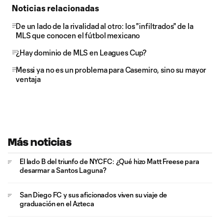
Noticias relacionadas
De un lado de la rivalidad al otro: los "infiltrados" de la
MLS que conocen el fútbol mexicano
¿Hay dominio de MLS en Leagues Cup?
Messi ya no es un problema para Casemiro, sino su mayor
ventaja
Más noticias
El lado B del triunfo de NYCFC: ¿Qué hizo Matt Freese para
desarmar a Santos Laguna?
San Diego FC y sus aficionados viven su viaje de
graduación en el Azteca