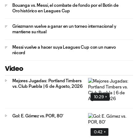
Bouanga vs. Messi, el combate de fondo por el Botín de
Oro histórico en Leagues Cup
Griezmann vuelve a ganar en un torneo internacional y
mantiene su ritual
Messi vuelve a hacer suya Leagues Cup con un nuevo
récord
Video
Mejores Jugadas: Portland Timbers
vs. Club Puebla | 6 de Agosto, 2026
10:29
Gol: E. Gómez vs. POR, 80'
0:42