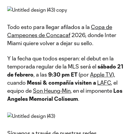
Todo esto para llegar afilados a la
Copa de
Campeones de Concacaf
2026, donde Inter
Miami quiere volver a dejar su sello.
Y la fecha que todos esperan: el debut en la
temporada regular de la MLS será el
sábado 21
de febrero
, a las
9:30 pm ET
(por
Apple TV
),
cuando
Messi & compañía visiten a
LAFC
, el
equipo de
Son Heung-Min
, en el imponente
Los
Angeles Memorial Coliseum
.
Síguenos a través de nuestras redes