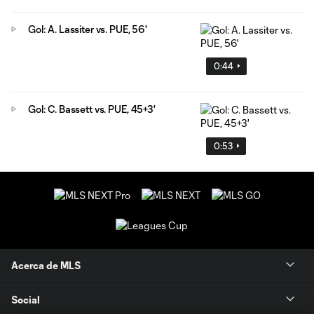
Gol: A. Lassiter vs. PUE, 56'
0:44
Gol: C. Bassett vs. PUE, 45+3'
0:53
Acerca de MLS
Social