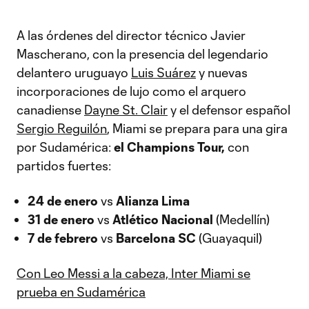
A las órdenes del director técnico Javier
Mascherano, con la presencia del legendario
delantero uruguayo
Luis Suárez
y nuevas
incorporaciones de lujo como el arquero
canadiense
Dayne St. Clair
y el defensor español
Sergio Reguilón
, Miami se prepara para una gira
por Sudamérica:
el Champions Tour,
con
partidos fuertes:
24 de enero
vs
Alianza Lima
31 de enero
vs
Atlético Nacional
(Medellín)
7 de febrero
vs
Barcelona SC
(Guayaquil)
Con Leo Messi a la cabeza, Inter Miami se
prueba en Sudamérica