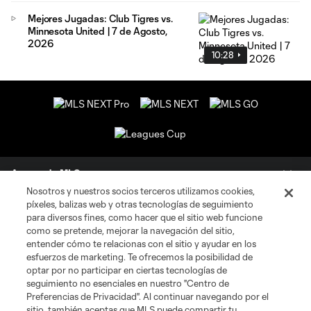
Mejores Jugadas: Club Tigres vs.
Minnesota United | 7 de Agosto,
2026
10:28
Acerca de MLS
Nosotros y nuestros socios terceros utilizamos cookies,
píxeles, balizas web y otras tecnologías de seguimiento
Social
para diversos fines, como hacer que el sitio web funcione
como se pretende, mejorar la navegación del sitio,
Tienda
entender cómo te relacionas con el sitio y ayudar en los
esfuerzos de marketing. Te ofrecemos la posibilidad de
optar por no participar en ciertas tecnologías de
Club Sites
seguimiento no esenciales en nuestro "Centro de
Preferencias de Privacidad". Al continuar navegando por el
sitio, también aceptas que MLS puede compartir tu