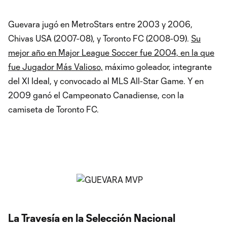
Guevara jugó en MetroStars entre 2003 y 2006,
Chivas USA (2007-08), y Toronto FC (2008-09).
Su
mejor año en Major League Soccer fue 2004, en la que
fue Jugador Más Valioso,
máximo goleador, integrante
del XI Ideal, y convocado al MLS All-Star Game. Y en
2009 ganó el Campeonato Canadiense, con la
camiseta de Toronto FC.
La Travesía en la Selección Nacional