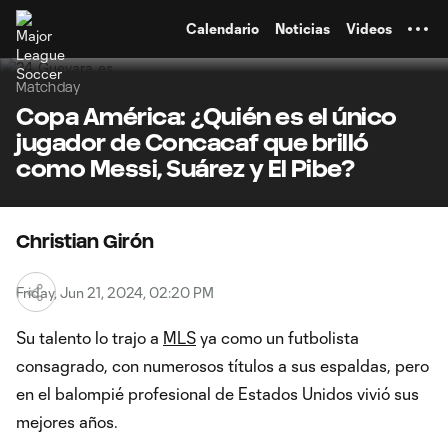
TENT
Calendario
Noticias
Videos
Matchday
Copa América: ¿Quién es el único
jugador de Concacaf que brilló
como Messi, Suárez y El Pibe?
Christian Girón
Friday, Jun 21, 2024, 02:20 PM
Su talento lo trajo a
MLS
ya como un futbolista
consagrado, con numerosos títulos a sus espaldas, pero
en el balompié profesional de Estados Unidos vivió sus
mejores años.