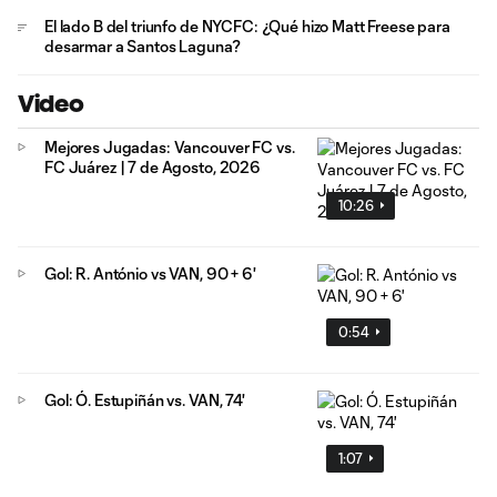
El lado B del triunfo de NYCFC: ¿Qué hizo Matt Freese para
desarmar a Santos Laguna?
Video
Mejores Jugadas: Vancouver FC vs.
FC Juárez | 7 de Agosto, 2026
10:26
Gol: R. António vs VAN, 90 + 6'
0:54
Gol: Ó. Estupiñán vs. VAN, 74'
1:07