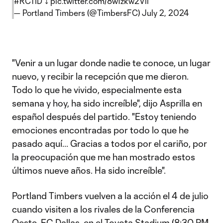
#RCTID
⤵️
pic.twitter.com/8w1zkw2Vli
— Portland Timbers (@TimbersFC)
July 2, 2024
"Venir a un lugar donde nadie te conoce, un lugar
nuevo, y recibir la recepción que me dieron.
Todo lo que he vivido, especialmente esta
semana y hoy, ha sido increíble", dijo Asprilla en
español después del partido. "Estoy teniendo
emociones encontradas por todo lo que he
pasado aquí... Gracias a todos por el cariño, por
la preocupación que me han mostrado estos
últimos nueve años. Ha sido increíble".
Portland Timbers vuelven a la acción el 4 de julio
cuando visiten a los rivales de la Conferencia
Oeste,
FC Dallas
, en el Toyota Stadium (8:30 PM