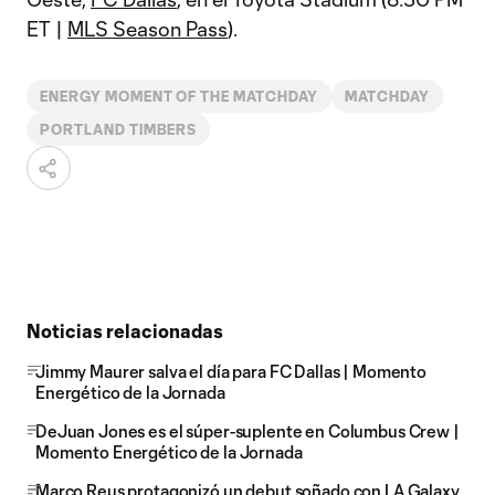
ET |
MLS Season Pass
).
ENERGY MOMENT OF THE MATCHDAY
MATCHDAY
PORTLAND TIMBERS
Noticias relacionadas
Jimmy Maurer salva el día para FC Dallas | Momento
Energético de la Jornada
DeJuan Jones es el súper-suplente en Columbus Crew |
Momento Energético de la Jornada
Marco Reus protagonizó un debut soñado con LA Galaxy