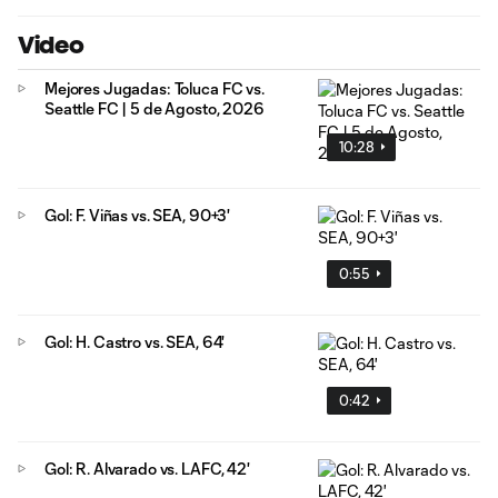
Video
Mejores Jugadas: Toluca FC vs.
Seattle FC | 5 de Agosto, 2026
10:28
Gol: F. Viñas vs. SEA, 90+3'
0:55
Gol: H. Castro vs. SEA, 64'
0:42
Gol: R. Alvarado vs. LAFC, 42'