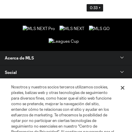
0:33
Acerca de MLS
Social
Tienda
Nosotros y nuestros socios terceros utilizamos cookies,
píxeles, balizas web y otras tecnologías de seguimiento
para diversos fines, como hacer que el sitio web funcione
Club Sites
como se pretende, mejorar la navegación del sitio,
entender cómo te relacionas con el sitio y ayudar en los
esfuerzos de marketing. Te ofrecemos la posibilidad de
optar por no participar en ciertas tecnologías de
seguimiento no esenciales en nuestro "Centro de
Preferencias de Privacidad". Al continuar navegando por el