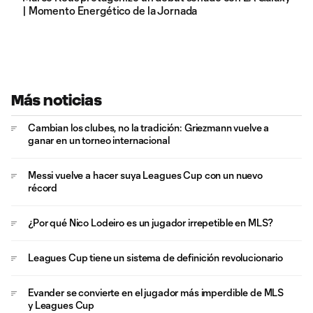
| Momento Energético de la Jornada
Más noticias
Cambian los clubes, no la tradición: Griezmann vuelve a
ganar en un torneo internacional
Messi vuelve a hacer suya Leagues Cup con un nuevo
récord
¿Por qué Nico Lodeiro es un jugador irrepetible en MLS?
Leagues Cup tiene un sistema de definición revolucionario
Evander se convierte en el jugador más imperdible de MLS
y Leagues Cup