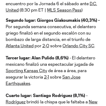
encuentro por la Jornada 6 el sábado ante
D.C.
United
(8:30 pm ET |
MLS Season Pass
)
Segundo lugar: Giorgos Giakoumakis (40,3%) -
Por segunda semana consecutiva, el delantero
griego finalizó en el segundo escalón con su
bombazo de larga distancia, en el triunfo de
Atlanta United
por
2-0
sobre
Orlando City SC
.
Tercer lugar: Alan Pulido (8,6%)
- El delantero
mexicano finalizó una espectacular jugada de
Sporting Kansas City
de área a área, para
asegurar la victoria
2-1
sobre
San Jose
Earthquakes
.
Cuarto lugar: Santiago Rodriguez (8,1%)
-
Rodríguez
brindó la chispa que le faltaba a
New