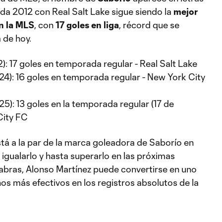
a 2012 con Real Salt Lake sigue siendo la
mejor
n la MLS
, con
17 goles en liga
, récord que se
 de hoy.
): 17 goles en temporada regular - Real Salt Lake
24): 16 goles en temporada regular - New York City
5): 13 goles en la temporada regular (17 de
City FC
tá a la par de la marca goleadora de Saborío en
igualarlo y hasta superarlo en las próximas
abras, Alonso Martínez puede convertirse en uno
os más efectivos en los registros absolutos de la