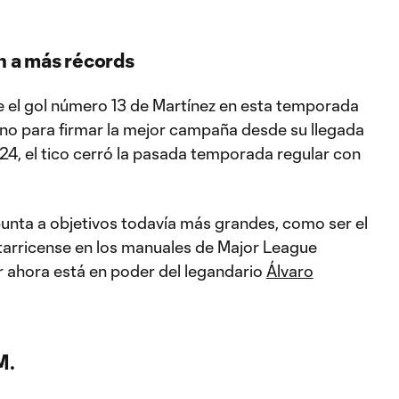
n a más récords
e el gol número 13 de Martínez en esta temporada
mino para firmar la mejor campaña desde su llegada
4, el tico cerró la pasada temporada regular con
punta a objetivos todavía más grandes, como ser el
arricense en los manuales de Major League
 ahora está en poder del legandario
Álvaro
M.