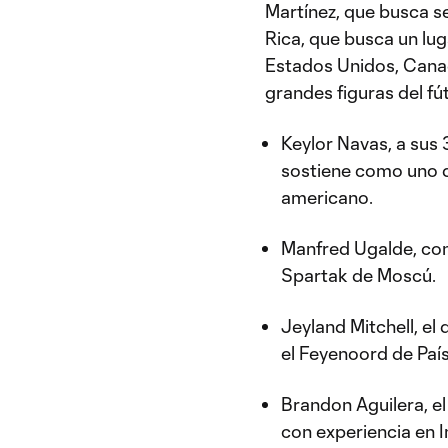
Martínez, que busca s
Rica, que busca un lu
Estados Unidos, Canad
grandes figuras del fút
Keylor Navas, a sus
sostiene como uno de
americano.
Manfred Ugalde, con 
Spartak de Moscú.
Jeyland Mitchell, el
el Feyenoord de País
Brandon Aguilera, e
con experiencia en I