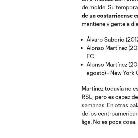
de molde. Su temporad
de un costarricense e
mantiene vigente a día
Álvaro Saborío (2012
Alonso Martínez (20
FC
Alonso Martínez (202
agosto) - New York 
Martínez todavía no es
RSL, pero es capaz de 
semanas. En otras pal
de los centroamerican
liga. No es poca cosa.