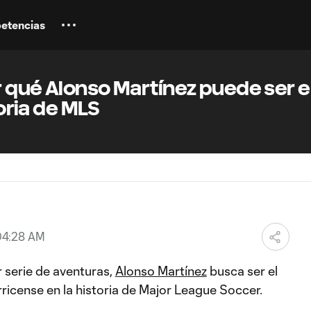
etencias
 qué Alonso Martínez puede ser e
toria de MLS
04:28 AM
 serie de aventuras,
Alonso Martínez
busca ser el
icense en la historia de Major League Soccer.