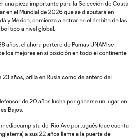
er una pieza importante para la Selección de Costa
gar en el Mundial de 2026 que se disputará en
á y México, comienza a entrar en el ámbito de las
bol tico a nivel global.
 38 años, el ahora portero de Pumas UNAM se
 los mejores en si posición en todo el continente
23 años, brilla en Rusia como delantero del
 defensor de 20 años lucha por ganarse un lugar en
es Bajos.
l mediocampista del Rio Ave portugués (que cuenta
nglaterra) a sus 22 años llama a la puerta de