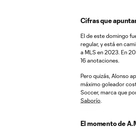
Cifras que apunta
El de este domingo fu
regular, y está en ca
a MLS en 2023. En 202
16 anotaciones.
Pero quizás, Alonso a
máximo goleador cost
Soccer, marca que por
Saborío
.
El momento de A.