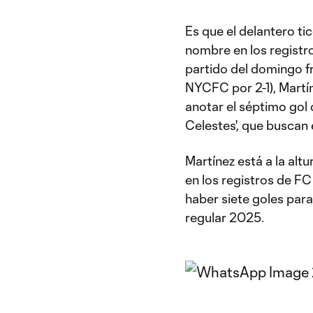
Es que el delantero ti
nombre en los registro
partido del domingo f
NYCFC por 2-1), Martíne
anotar el séptimo gol 
Celestes', que buscan
Martínez está a la alt
en los registros de FC
haber siete goles para
regular 2025.