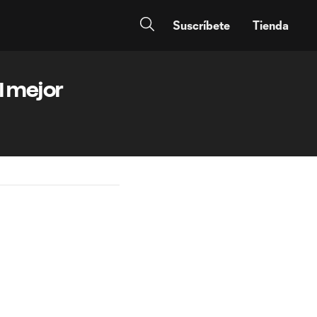
Suscríbete
Tienda
l mejor