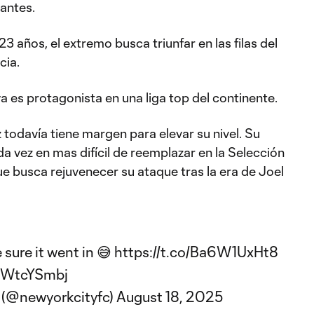
antes.
3 años, el extremo busca triunfar en las filas del
cia.
a es protagonista en una liga top del continente.
todavía tiene margen para elevar su nivel. Su
da vez en mas difícil de reemplazar en la Selección
ue busca rejuvenecer su ataque tras la era de Joel
sure it went in 😅
https://t.co/Ba6W1UxHt8
YWWtcYSmbj
 (@newyorkcityfc)
August 18, 2025