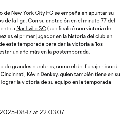
co de
New York City FC
se empeña en apuntar su
s de la liga. Con su anotación en el minuto 77 del
rente a
Nashville SC
(que finalizó con victoria de
z es el primer jugador en la historia del club en
de esta temporada para dar la victoria a 'los
 estar un año más en la postemporada.
ura de grandes nombres, como el del fichaje récord
 Cincinnati, Kévin Denkey, quien también tiene en su
 lograr la victoria de su equipo en la temporada