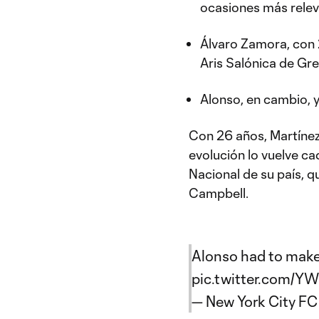
ocasiones más relev
Álvaro Zamora, con 2
Aris Salónica de Gre
Alonso, en cambio, y
Con 26 años, Martínez 
evolución lo vuelve ca
Nacional de su país, q
Campbell.
Alonso had to make 
pic.twitter.com/
— New York City FC