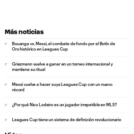
Más noticias
Bouanga vs. Messi, el combate de fondo por el Botín de
Oro histórico en Leagues Cup
Griezmann vuelve a ganar en un torneo internacional y
mantiene su ritual
Messi vuelve a hacer suya Leagues Cup con un nuevo
récord
¿Por qué Nico Lodeiro es un jugador irrepetible en MLS?
Leagues Cup tiene un sistema de definición revolucionario