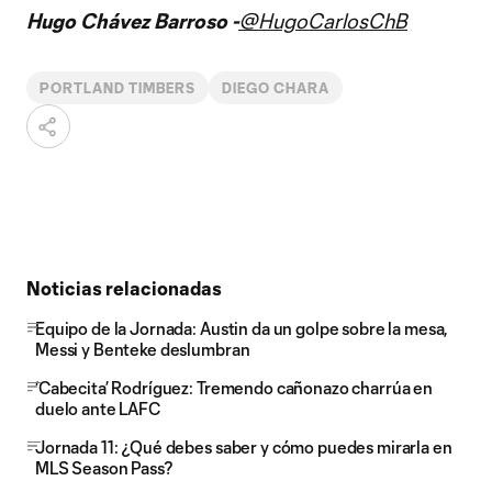
Hugo Chávez Barroso -
@HugoCarlosChB
PORTLAND TIMBERS
DIEGO CHARA
Noticias relacionadas
Equipo de la Jornada: Austin da un golpe sobre la mesa,
Messi y Benteke deslumbran
‘Cabecita’ Rodríguez: Tremendo cañonazo charrúa en
duelo ante LAFC
Jornada 11: ¿Qué debes saber y cómo puedes mirarla en
MLS Season Pass?