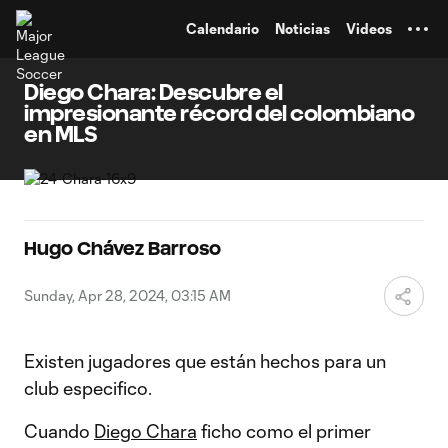
TENT
Calendario
Noticias
Videos
Diego Chara: Descubre el
impresionante récord del colombiano
en MLS
Hugo Chávez Barroso
Sunday, Apr 28, 2024, 03:15 AM
Existen jugadores que están hechos para un
club especifico.
Cuando
Diego Chara
ficho como el primer