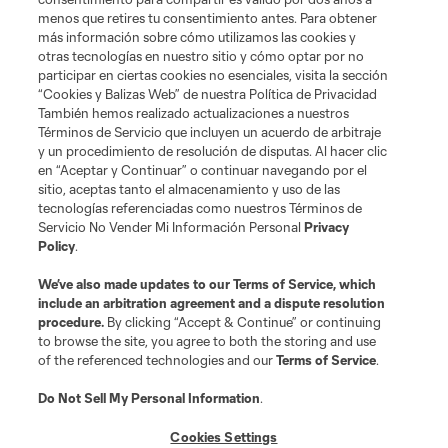
menos que retires tu consentimiento antes. Para obtener
más información sobre cómo utilizamos las cookies y
otras tecnologías en nuestro sitio y cómo optar por no
participar en ciertas cookies no esenciales, visita la sección
“Cookies y Balizas Web” de nuestra Política de Privacidad
También hemos realizado actualizaciones a nuestros
Acerca de MLS
Términos de Servicio que incluyen un acuerdo de arbitraje
y un procedimiento de resolución de disputas. Al hacer clic
en “Aceptar y Continuar” o continuar navegando por el
Social
sitio, aceptas tanto el almacenamiento y uso de las
tecnologías referenciadas como nuestros Términos de
Servicio No Vender Mi Información Personal
Privacy
Tienda
Policy
.
Club Sites
We’ve also made updates to our
Terms of Service
, which
include an arbitration agreement and a dispute resolution
procedure.
By clicking “Accept & Continue” or continuing
to browse the site, you agree to both the storing and use
of the referenced technologies and our
Terms of Service
.
Do Not Sell My Personal Information
.
Cookies Settings