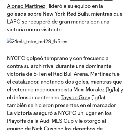
Alonso Martínez
, lideró a su equipo en la
goleada sobre
New York Red Bulls
, mientras que
LAFC
se recuperó de gran manera con una
victoria como visitante.
NYCFC golpeó temprano y con frecuencia
contra su archirrival durante una dominante
victoria de 5-1 en el Red Bull Arena. Martínez fue
el catalizador, anotando dos goles, mientras que
el veterano mediocampista
Maxi Moralez
(1g/1a) y
el defensor canterano
Tayvon Gray
(1g/1a)
también se hicieron presentes en el marcador.
La victoria aseguró a NYCFC un lugar en los
Playoffs de la Audi MLS Cup y le otorgó al
equipo de Nick Cushing los derechos de