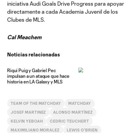
iniciativa Audi Goals Drive Progress para apoyar
directamente a cada Academia Juvenil de los
Clubes de MLS.
Cal Meachem
Noticias relacionadas
Riqui Puig y Gabriel Pec
impulsan a un ataque que hace
historia en LA Galaxy y MLS
TEAM OF THE MATCHDAY
MATCHDAY
JOSEF MARTINEZ
ALONSO MARTÍNEZ
KELVIN YEBOAH
CEDRIC TEUCHERT
MAXIMILIANO MORALEZ
LEWIS O'BRIEN