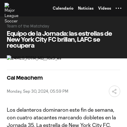
TENT
Calendario
Noticias
Videos
Team of the Matchday
Equipo de la Jornada: las estrellas de
New York City FC brillan, LAFC se
recupera
Cal Meachem
Monday, Sep 30, 2024, 05:59 PM
Los delanteros dominaron este fin de semana,
con cuatro atacantes marcando dobletes en la
Jornada 35. La estrella de
New York City FC,