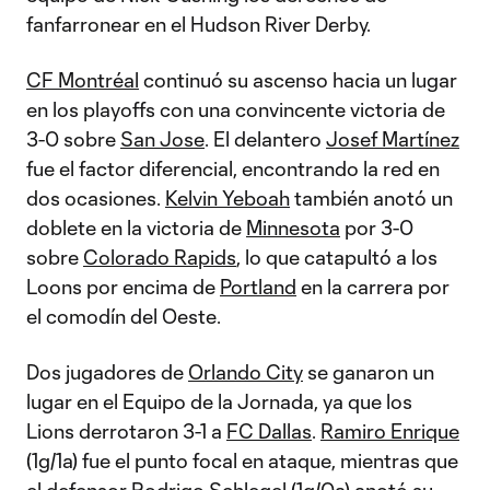
fanfarronear en el Hudson River Derby.
CF Montréal
continuó su ascenso hacia un lugar
en los playoffs con una convincente victoria de
3-0 sobre
San Jose
. El delantero
Josef Martínez
fue el factor diferencial, encontrando la red en
dos ocasiones.
Kelvin Yeboah
también anotó un
doblete en la victoria de
Minnesota
por 3-0
sobre
Colorado Rapids
, lo que catapultó a los
Loons por encima de
Portland
en la carrera por
el comodín del Oeste.
Dos jugadores de
Orlando City
se ganaron un
lugar en el Equipo de la Jornada, ya que los
Lions derrotaron 3-1 a
FC Dallas
.
Ramiro Enrique
(1g/1a) fue el punto focal en ataque, mientras que