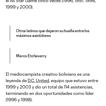
el All Star Game cinco veces (1996, 1997, 1998,
1999 y 2000).
Otros latinos que dejaron su huella entre los
máximos asistidores
Marco Etcheverry
El mediocampista creativo boliviano es una
leyenda de
D.C. United
, equipo que estuvo entre
1999 y 2003 y dio un total de 114 asistencias,
terminando en dos oportunidades como líder
(1996 y 1998).