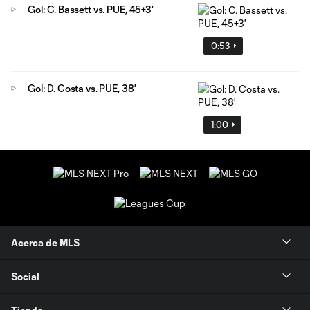
Gol: C. Bassett vs. PUE, 45+3'
0:53
Gol: D. Costa vs. PUE, 38'
1:00
Acerca de MLS
Social