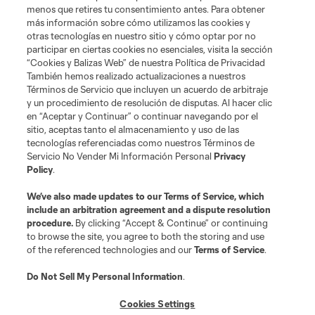
menos que retires tu consentimiento antes. Para obtener
más información sobre cómo utilizamos las cookies y
otras tecnologías en nuestro sitio y cómo optar por no
participar en ciertas cookies no esenciales, visita la sección
“Cookies y Balizas Web” de nuestra Política de Privacidad
También hemos realizado actualizaciones a nuestros
Términos de Servicio que incluyen un acuerdo de arbitraje
y un procedimiento de resolución de disputas. Al hacer clic
en “Aceptar y Continuar” o continuar navegando por el
sitio, aceptas tanto el almacenamiento y uso de las
tecnologías referenciadas como nuestros Términos de
Servicio No Vender Mi Información Personal
Privacy
Policy
.
We’ve also made updates to our
Terms of Service
, which
include an arbitration agreement and a dispute resolution
procedure.
By clicking “Accept & Continue” or continuing
to browse the site, you agree to both the storing and use
of the referenced technologies and our
Terms of Service
.
Do Not Sell My Personal Information
.
Cookies Settings