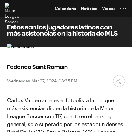
TENT
Calendario
Noticias
Videos
Estos son los jugadores latinos con
más asistencias en la historia de MLS
Federico Saint Romain
Wednesday, Mar 27, 2024, 08:35 PM
Carlos Valderrama
es el futbolista latino que
más asistencias dio en la historia de la Major
League Soccer con 117, cuarto en el ranking
general, solo superado por los estadounidenses