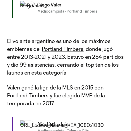
Diego Valeri
Mediocampista
·
Portland Timbers
El volante argentino es uno de los máximos
emblemas del
Portland Timbers
, donde jugó
entre 2013-2021 y 2023. Estuvo en 284 partidos
y dio 99 asistencias, cerrando el top ten de los
latinos en esta categoría.
Valeri
ganó la liga de la MLS en 2015 con
Portland Timbers
y fue elegido MVP de la
temporada en 2017.
Nicolás Lodeiro
Mediocampista
·
Orlando City