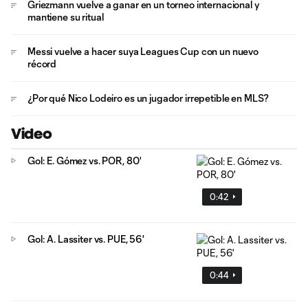
Griezmann vuelve a ganar en un torneo internacional y
mantiene su ritual
Messi vuelve a hacer suya Leagues Cup con un nuevo
récord
¿Por qué Nico Lodeiro es un jugador irrepetible en MLS?
Video
Gol: E. Gómez vs. POR, 80'
0:42
Gol: A. Lassiter vs. PUE, 56'
0:44