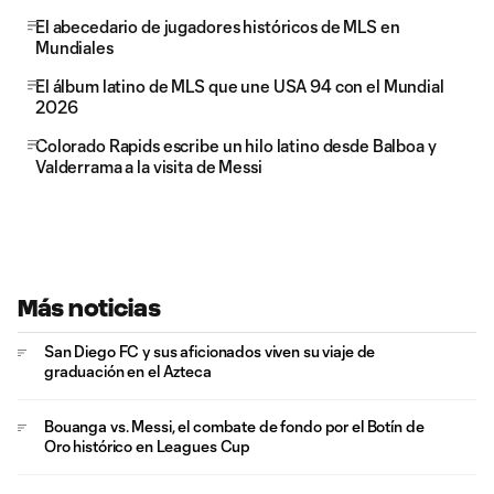
El abecedario de jugadores históricos de MLS en
Mundiales
El álbum latino de MLS que une USA 94 con el Mundial
2026
Colorado Rapids escribe un hilo latino desde Balboa y
Valderrama a la visita de Messi
Más noticias
San Diego FC y sus aficionados viven su viaje de
graduación en el Azteca
Bouanga vs. Messi, el combate de fondo por el Botín de
Oro histórico en Leagues Cup