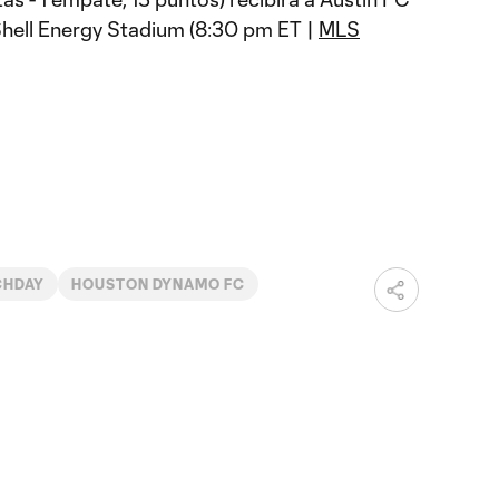
Shell Energy Stadium (8:30 pm ET |
MLS
CHDAY
HOUSTON DYNAMO FC