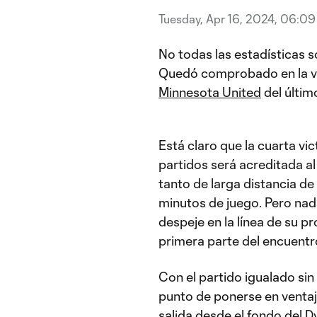
Tuesday, Apr 16, 2024, 06:0
No todas las estadísticas s
Quedó comprobado en la v
Minnesota United
del últim
Está claro que la cuarta vi
partidos será acreditada al
tanto de larga distancia de
minutos de juego. Pero nada
despeje en la línea de su p
primera parte del encuentr
Con el partido igualado sin
punto de ponerse en venta
salida desde el fondo del D