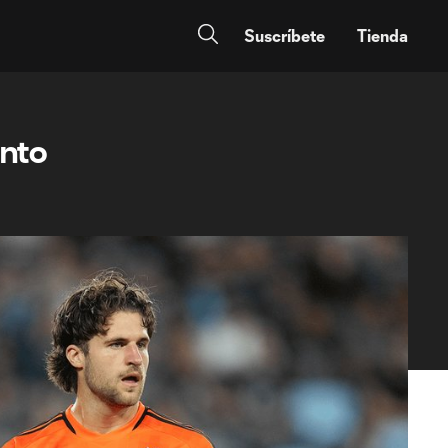
Suscríbete
Tienda
ento