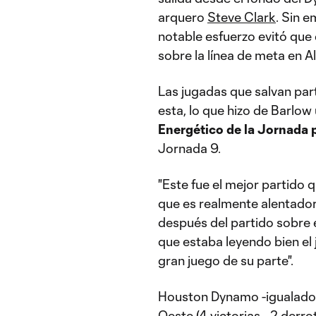
arquero
Steve Clark
. Sin e
notable esfuerzo evitó que 
sobre la línea de meta en All
Las jugadas que salvan par
esta, lo que hizo de Barlow
Energético de la Jornada 
Jornada 9.
"Este fue el mejor partido q
que es realmente alentador"
después del partido sobre 
que estaba leyendo bien el 
gran juego de su parte".
Houston Dynamo -igualado 
Oeste (4 victorias - 2 derro