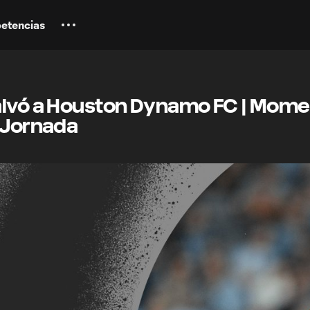
etencias
alvó a Houston Dynamo FC | Mom
a Jornada