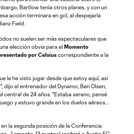
mbargo, Bartlow tenía otros planes, y con un
esa acción terminara en gol, al despejarla
ianz Field.
tidos no suelen ser más espectaculares que
 una elección obvia para el
Momento
presentado por Celsius
correspondiente a la
ue le he visto jugar desde que estoy aquí, así
, dijo el entrenador del Dynamo, Ben Olsen,
el central de 24 años. "Estaba sereno, pensé
juego y estuvo grande en los duelos aéreos...
en la segunda posición de la Conferencia
tas - 1 empate, 13 puntos) recibirá a Austin FC