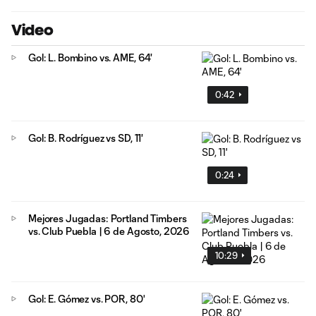
Video
Gol: L. Bombino vs. AME, 64'
0:42
Gol: B. Rodríguez vs SD, 11'
0:24
Mejores Jugadas: Portland Timbers
vs. Club Puebla | 6 de Agosto, 2026
10:29
Gol: E. Gómez vs. POR, 80'