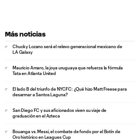
Más noticias
Chucky Lozano será el relevo generacional mexicano de
LA Galaxy
Mauricio Amaro, la joya uruguaya que refuerza la fórmula
Tata en Atlanta United
El lado B del triunfo de NYCFC: ¿Qué hizo Matt Freese para
desarmar a Santos Laguna?
San Diego FC y sus aficionados viven su viaje de
graduación en el Azteca
Bouanga vs. Messi, el combate de fondo por el Botín de
Oro histórico en Leagues Cup