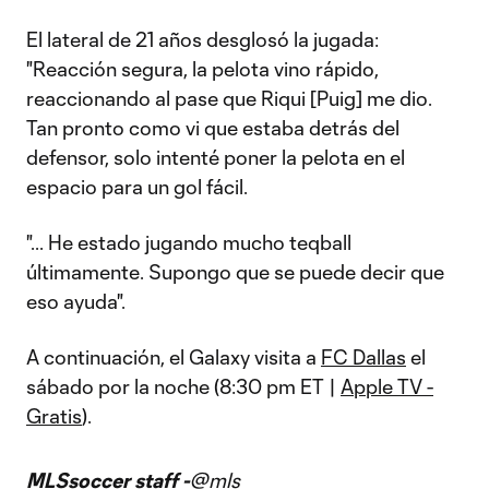
El lateral de 21 años desglosó la jugada:
"Reacción segura, la pelota vino rápido,
reaccionando al pase que Riqui [Puig] me dio.
Tan pronto como vi que estaba detrás del
defensor, solo intenté poner la pelota en el
espacio para un gol fácil.
"... He estado jugando mucho teqball
últimamente. Supongo que se puede decir que
eso ayuda".
A continuación, el Galaxy visita a
FC Dallas
el
sábado por la noche (8:30 pm ET |
Apple TV -
Gratis
).
MLSsoccer staff -
@mls