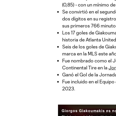
(0,85) - con un mínimo d
Se convirtió en el segun
dos dígitos en su registro
sus primeros 766 minuto
Los 17 goles de Giakouma
historia de Atlanta United
Seis de los goles de Gia
marca en la MLS este año
Fue nombrado como el J
Continental Tire en la
Jor
Ganó el Gol de la Jornad
Fue incluido en el Equipo
2023.