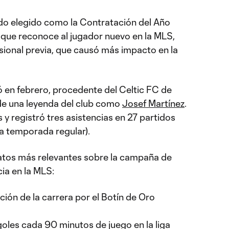
do elegido como la Contratación del Año
que reconoce al jugador nuevo en la MLS,
sional previa, que causó más impacto en la
hó en febrero, procedente del Celtic FC de
e una leyenda del club como
Josef Martínez
.
y registró tres asistencias en 27 partidos
la temporada regular).
atos más relevantes sobre la campaña de
ia en la MLS:
ición de la carrera por el Botín de Oro
goles cada 90 minutos de juego en la liga