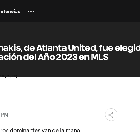
etencias
kis, de Atlanta United, fue elegi
ación del Año 2023 en MLS
8 PM
eros dominantes van de la mano.