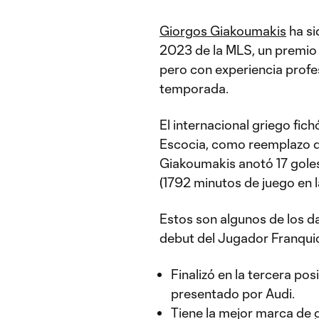
Giorgos Giakoumakis
ha si
2023 de la MLS, un premio 
pero con experiencia profe
temporada.
El internacional griego fic
Escocia, como reemplazo d
Giakoumakis anotó 17 goles 
(1792 minutos de juego en 
Estos son algunos de los d
debut del Jugador Franquic
Finalizó en la tercera pos
presentado por Audi.
Tiene la mejor marca de 