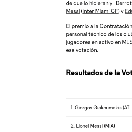
de que lo hicieran
y
. Derrot
Messi
(
Inter Miami CF
) y
Ed
El premio a la Contratación
personal técnico de los cl
jugadores en activo en MLS
esa votación.
Resultados de la Vo
1. Giorgos Giakoumakis (ATL
2. Lionel Messi (MIA)