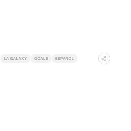
LA GALAXY
GOALS
ESPANOL