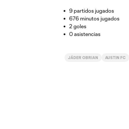
9 partidos jugados
676 minutos jugados
2 goles
0 asistencias
JÁDER OBRIAN
AUSTIN FC