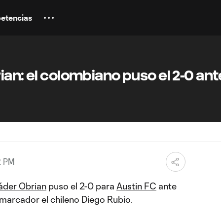
etencias
ian: el colombiano puso el 2-0 ant
2 PM
áder Obrian
puso el 2-0 para
Austin FC
ante
l marcador el chileno Diego Rubio.