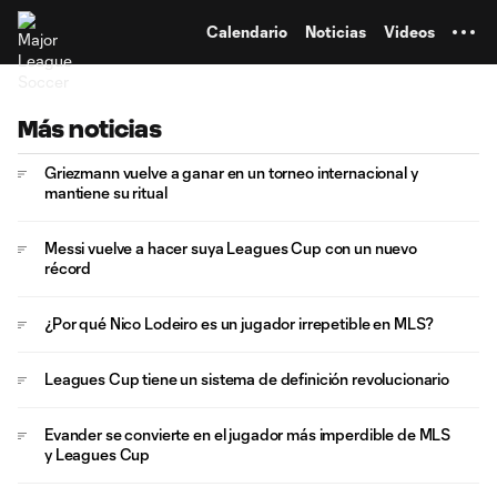
TENT
Calendario
Noticias
Videos
Más noticias
Griezmann vuelve a ganar en un torneo internacional y
mantiene su ritual
Messi vuelve a hacer suya Leagues Cup con un nuevo
récord
¿Por qué Nico Lodeiro es un jugador irrepetible en MLS?
Leagues Cup tiene un sistema de definición revolucionario
Evander se convierte en el jugador más imperdible de MLS
y Leagues Cup