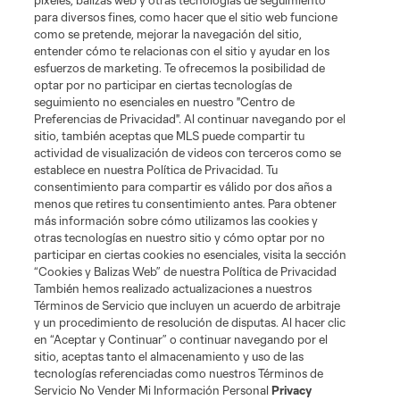
píxeles, balizas web y otras tecnologías de seguimiento
para diversos fines, como hacer que el sitio web funcione
como se pretende, mejorar la navegación del sitio,
entender cómo te relacionas con el sitio y ayudar en los
esfuerzos de marketing. Te ofrecemos la posibilidad de
optar por no participar en ciertas tecnologías de
seguimiento no esenciales en nuestro "Centro de
Preferencias de Privacidad". Al continuar navegando por el
sitio, también aceptas que MLS puede compartir tu
Acerca de MLS
actividad de visualización de videos con terceros como se
establece en nuestra Política de Privacidad. Tu
consentimiento para compartir es válido por dos años a
Social
menos que retires tu consentimiento antes. Para obtener
más información sobre cómo utilizamos las cookies y
otras tecnologías en nuestro sitio y cómo optar por no
Tienda
participar en ciertas cookies no esenciales, visita la sección
“Cookies y Balizas Web” de nuestra Política de Privacidad
Club Sites
También hemos realizado actualizaciones a nuestros
Términos de Servicio que incluyen un acuerdo de arbitraje
y un procedimiento de resolución de disputas. Al hacer clic
en “Aceptar y Continuar” o continuar navegando por el
sitio, aceptas tanto el almacenamiento y uso de las
tecnologías referenciadas como nuestros Términos de
Servicio No Vender Mi Información Personal
Privacy