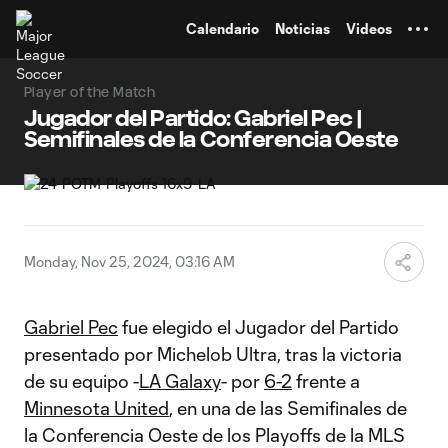
TENT
Calendario
Noticias
Videos
Player of the Match
Jugador del Partido: Gabriel Pec |
Semifinales de la Conferencia Oeste
Monday, Nov 25, 2024, 03:16 AM
Gabriel Pec
fue elegido el Jugador del Partido
presentado por Michelob Ultra, tras la victoria
de su equipo -
LA Galaxy
- por
6-2
frente a
Minnesota United
, en una de las Semifinales de
la Conferencia Oeste de los Playoffs de la MLS