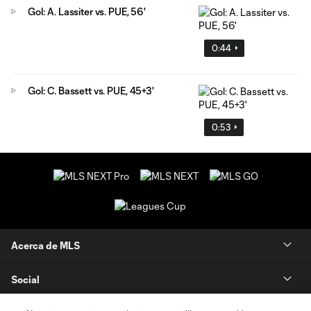
Gol: A. Lassiter vs. PUE, 56'
0:44
Gol: C. Bassett vs. PUE, 45+3'
0:53
Acerca de MLS
Social