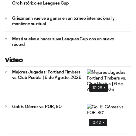
Oro histórico en Leagues Cup
Griezmann vuelve a ganar en un torneo internacional y
mantiene su ritual
Messi vuelve a hacer suya Leagues Cup con un nuevo
récord
Video
Mejores Jugadas: Portland Timbers
vs. Club Puebla | 6 de Agosto, 2026
10:29
Gol: E. Gómez vs. POR, 80'
0:42