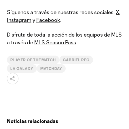
Síguenos a través de nuestras redes sociales:
X
,
Instagram
y
Facebook
.
Disfruta de toda la acción de los equipos de MLS
a través de
MLS Season Pass
.
PLAYER OF THE MATCH
GABRIEL PEC
LA GALAXY
MATCHDAY
Noticias relacionadas