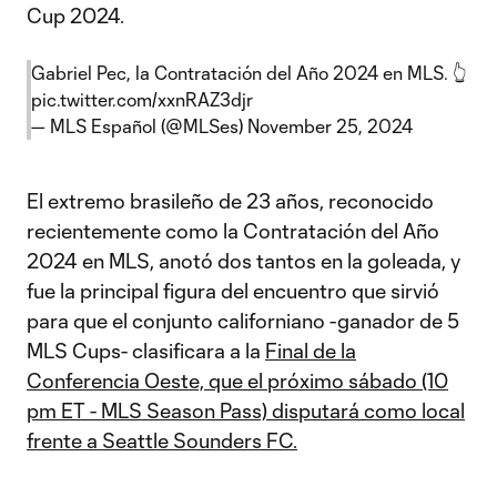
Cup 2024.
Gabriel Pec, la Contratación del Año 2024 en MLS. 👆
pic.twitter.com/xxnRAZ3djr
— MLS Español (@MLSes)
November 25, 2024
El extremo brasileño de 23 años, reconocido
recientemente como la Contratación del Año
2024 en MLS, anotó dos tantos en la goleada, y
fue la principal figura del encuentro que sirvió
para que el conjunto californiano -ganador de 5
MLS Cups- clasificara a la
Final de la
Conferencia Oeste, que el próximo sábado (10
pm ET - MLS Season Pass) disputará como local
frente a Seattle Sounders FC.