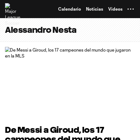
TENT
Calendario
Noticias
Videos
Alessandro Nesta
De Messi a Giroud, los 17
campeones del mundo que