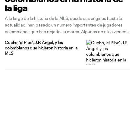
la liga
A lo largo de la historia de la MLS, desde sus origines hasta la
actualidad, han pasado un numero importantes de jugadores
colombianos que han dejado su marca. Algunos de ellos vienen
de la primer gran generación dorada de los cafeteros en los 80s
Cucho, 'el Pibe', J.P. Ángel, y los
y 90s que quedó estampada en
colombianos que hicieron historia en la
MLS