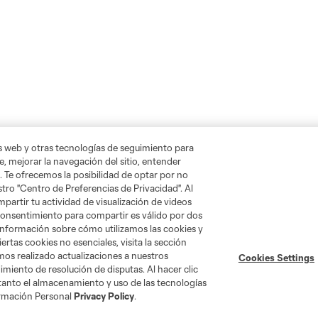
as web y otras tecnologías de seguimiento para
, mejorar la navegación del sitio, entender
. Te ofrecemos la posibilidad de optar por no
tro "Centro de Preferencias de Privacidad". Al
artir tu actividad de visualización de videos
 consentimiento para compartir es válido por dos
información sobre cómo utilizamos las cookies y
ertas cookies no esenciales, visita la sección
mos realizado actualizaciones a nuestros
Cookies Settings
Tienda
miento de resolución de disputas. Al hacer clic
 tanto el almacenamiento y uso de las tecnologías
ormación Personal
Privacy Policy
.
Por club