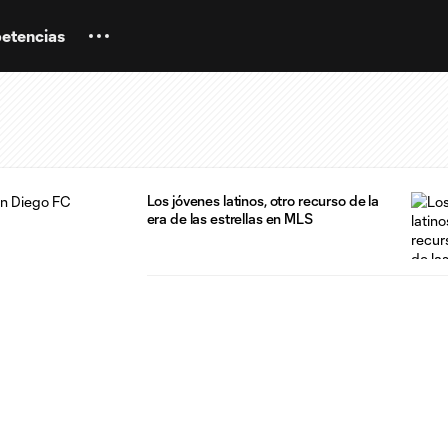
etencias
Los jóvenes latinos, otro recurso de la
era de las estrellas en MLS