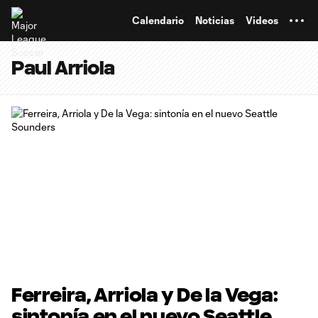
TENT
Calendario
Noticias
Videos
Paul Arriola
Ferreira, Arriola y De la Vega:
sintonía en el nuevo Seattle