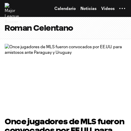
TENT
Calendario
Noticias
Videos
Roman Celentano
Once jugadores de MLS fueron
convocados por EE.UU. para