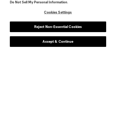
Do Not Sell My Personal Information
.
Cookies Settings
Reject Non-Essential Cookies
Accept & Continue
Acerca de MLS
Social
Tienda
Club Sites