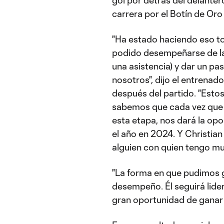
carrera por el Botín de Or
"Ha estado haciendo eso to
podido desempeñarse de la 
una asistencia) y dar un p
nosotros", dijo el entrenado
después del partido. "Esto
sabemos que cada vez que 
esta etapa, nos dará la opo
el año en 2024. Y Christian
alguien con quien tengo mu
"La forma en que pudimos 
desempeño. Él seguirá lide
gran oportunidad de ganar 