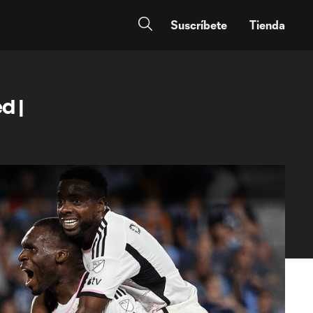
Suscríbete
Tienda
d |