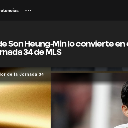
etencias
 de Son Heung-Min lo convierte en 
ornada 34 de MLS
or de la Jornada 34