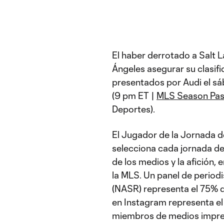
El haber derrotado a Salt 
Ángeles asegurar su clasifi
presentados por Audi el sá
(9 pm ET |
MLS Season Pa
Deportes).
El Jugador de la Jornada 
selecciona cada jornada de
de los medios y la afición,
la MLS. Un panel de perio
(NASR) representa el 75% de
en Instagram representa e
miembros de medios impresos