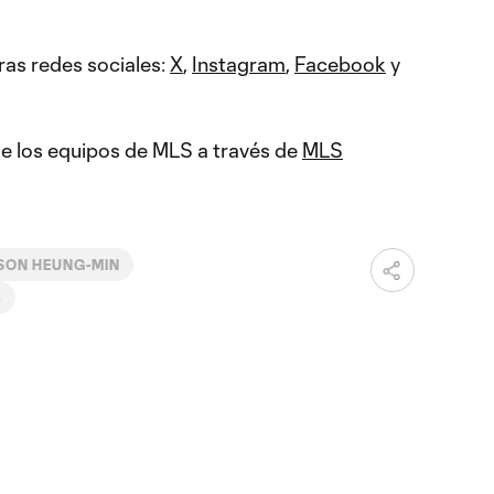
ras redes sociales:
X
,
Instagram
,
Facebook
y
 de los equipos de MLS a través de
MLS
SON HEUNG-MIN
B