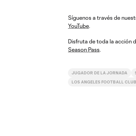
Síguenos a través de nuest
YouTube
.
Disfruta de toda la acción
Season Pass
.
JUGADOR DE LA JORNADA
LOS ANGELES FOOTBALL CLU