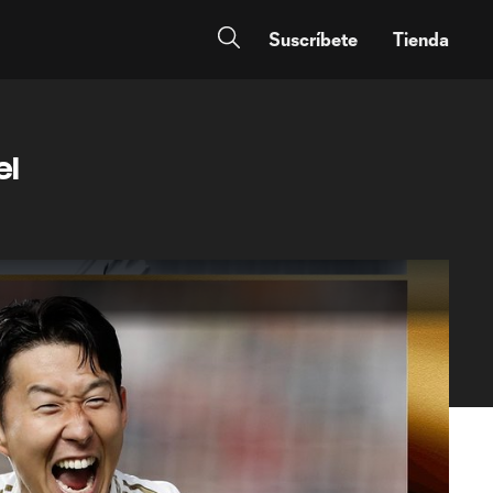
Suscríbete
Tienda
el