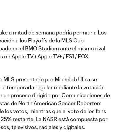
Lake a mitad de semana podría permitir a Los
cación a los Playoffs de la MLS Cup
bado en el BMO Stadium ante el mismo rival
ss
on Apple TV
/ Apple TV+ / FS1 / FOX
de MLS presentado por Michelob Ultra se
 la temporada regular mediante la votación
 en un proceso dirigido por Comunicaciones de
distas de North American Soccer Reporters
 los votos, mientras que el voto de los fans
l 25% restante. La NASR está compuesta por
, televisivos, radiales y digitales.