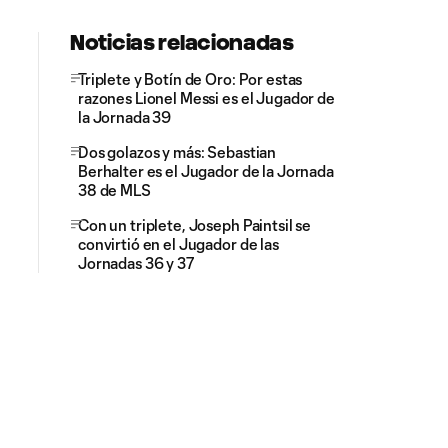
Noticias relacionadas
Triplete y Botín de Oro: Por estas
razones Lionel Messi es el Jugador de
la Jornada 39
Dos golazos y más: Sebastian
Berhalter es el Jugador de la Jornada
38 de MLS
Con un triplete, Joseph Paintsil se
convirtió en el Jugador de las
Jornadas 36 y 37