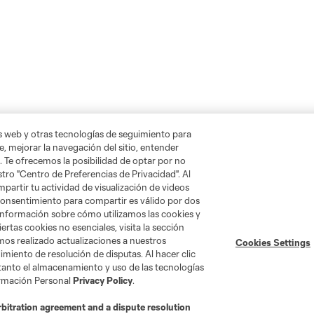
as web y otras tecnologías de seguimiento para
, mejorar la navegación del sitio, entender
. Te ofrecemos la posibilidad de optar por no
tro "Centro de Preferencias de Privacidad". Al
artir tu actividad de visualización de videos
 consentimiento para compartir es válido por dos
información sobre cómo utilizamos las cookies y
ertas cookies no esenciales, visita la sección
mos realizado actualizaciones a nuestros
Cookies Settings
miento de resolución de disputas. Al hacer clic
 tanto el almacenamiento y uso de las tecnologías
ormación Personal
Privacy Policy
.
rbitration agreement and a dispute resolution