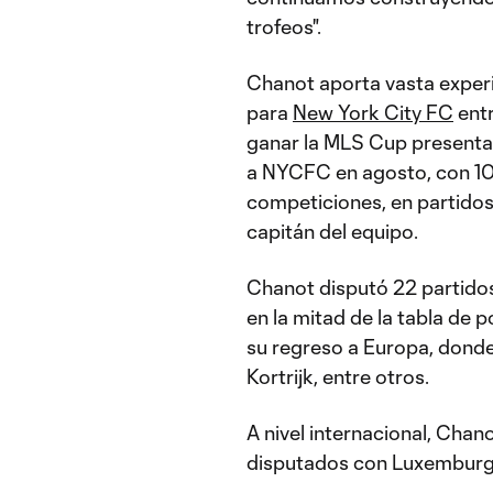
trofeos".
Chanot aporta vasta exper
para
New York City FC
entr
ganar la MLS Cup presentad
a NYCFC en agosto, con 10g
competiciones, en partidos
capitán del equipo.
Chanot disputó 22 partidos
en la mitad de la tabla de 
su regreso a Europa, donde
Kortrijk, entre otros.
A nivel internacional, Chan
disputados con Luxemburg