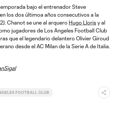
 temporada bajo el entrenador Steve
en los dos últimoa años consecutivos a la
). Chanot se une al arquero
Hugo Lloris
y al
omo jugadores de Los Angeles Football Club
ras que el legendario delantero Olivier Giroud
verano desde el AC Milan de la Serie A de Italia.
nSigal
NGELES FOOTBALL CLUB