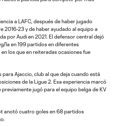
iencia a LAFC, después de haber jugado
e 2016-23 y de haber ayudado al equipo a
a por Audi en 2021. El defensor central dejó
/1a en 199 partidos en diferentes
 en los que en reiteradas ocasiones fue
 para Ajaccio, club al que deja cuando está
posiciones de la Ligue 2. Esa experiencia marcó
 previamente jugó para el equipo belga de KV
ot anotó cuatro goles en 68 partidos
o.