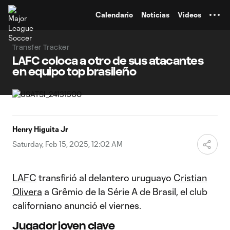
TENT
Calendario
Noticias
Videos
Transfer Tracker
LAFC coloca a otro de sus atacantes
en equipo top brasileño
Henry Higuita Jr
Saturday, Feb 15, 2025, 12:02 AM
LAFC
transfirió al delantero uruguayo
Cristian
Olivera
a Grêmio de la Série A de Brasil, el club
californiano anunció el viernes.
Jugador joven clave