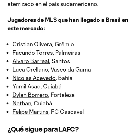
aterrizado en el país sudamericano.
Jugadores de MLS que han llegado a Brasil en
este mercado:
Cristian Olivera, Grêmio
Facundo Torres
, Palmeiras
Alvaro Barreal
, Santos
Luca Orellano
, Vasco da Gama
Nicolas Acevedo
, Bahia
Yamil Asad
, Cuiabá
Dylan Borrero
, Fortaleza
Nathan
, Cuiabá
Felipe Martins
, FC Cascavel
¿Qué sigue para LAFC?