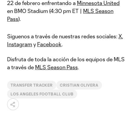
22 de febrero enfrentando a
Minnesota United
en BMO Stadium (4:30 pm ET |
MLS Season
Pass
).
Siguenos a través de nuestras redes sociales:
X
,
Instagram
y
Facebook
.
Disfruta de toda la acción de los equipos de MLS
a través de
MLS Season Pass
.
TRANSFER TRACKER
CRISTIAN OLIVERA
LOS ANGELES FOOTBALL CLUB