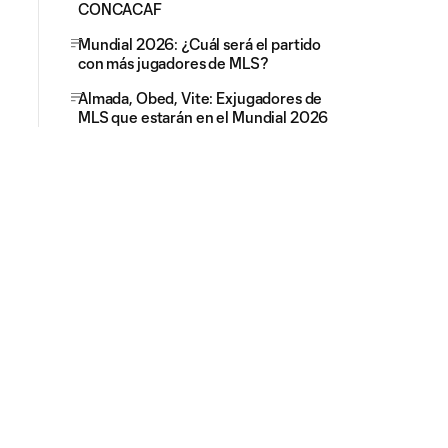
CONCACAF
Mundial 2026: ¿Cuál será el partido
con más jugadores de MLS?
Almada, Obed, Vite: Exjugadores de
MLS que estarán en el Mundial 2026