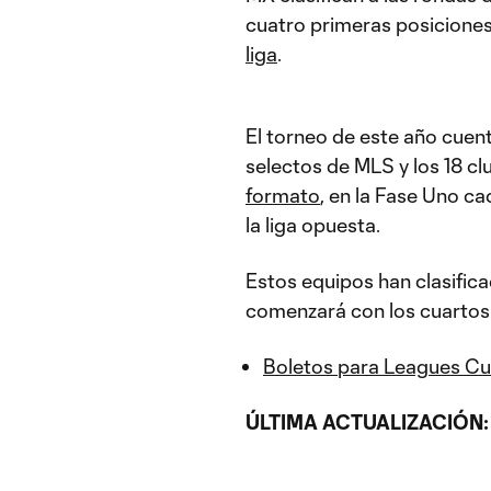
cuatro primeras posiciones
liga
.
El torneo de este año cuen
selectos de MLS y los 18 c
formato
, en la Fase Uno ca
la liga opuesta.
Estos equipos han clasifica
comenzará con los cuartos d
Boletos para Leagues C
ÚLTIMA ACTUALIZACIÓN: