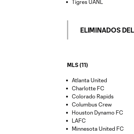
Tigres UANL
ELIMINADOS DE
MLS (11)
Atlanta United
Charlotte FC
Colorado Rapids
Columbus Crew
Houston Dynamo FC
LAFC
Minnesota United FC