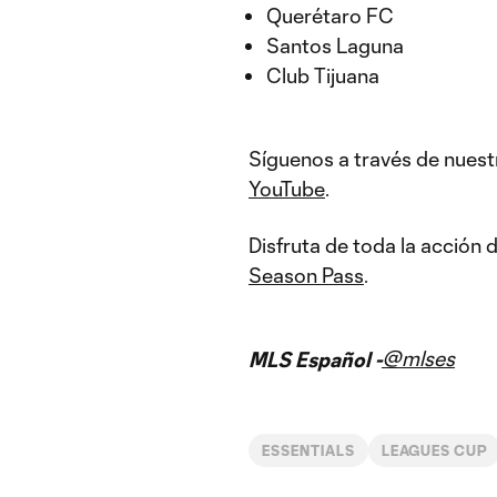
Querétaro FC
Santos Laguna
Club Tijuana
Síguenos a través de nuest
YouTube
.
Disfruta de toda la acción
Season Pass
.
@mlses
MLS Español -
ESSENTIALS
LEAGUES CUP