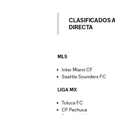
CLASIFICADOS A
DIRECTA
MLS
Inter Miami CF
Seattle Sounders FC
LIGA MX
Toluca FC
CF Pachuca