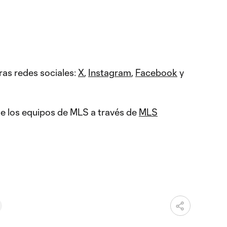
ras redes sociales:
X
,
Instagram
,
Facebook
y
 de los equipos de MLS a través de
MLS