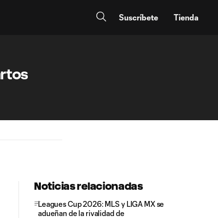
Suscríbete
Tienda
artos
Noticias relacionadas
Leagues Cup 2026: MLS y LIGA MX se
adueñan de la rivalidad de