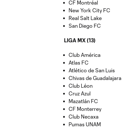
CF Montréal
New York City FC
Real Salt Lake
San Diego FC
LIGA MX (13)
Club América
Atlas FC
Atlético de San Luis
Chivas de Guadalajara
Club Léon
Cruz Azul
Mazatlán FC
CF Monterrey
Club Necaxa
Pumas UNAM