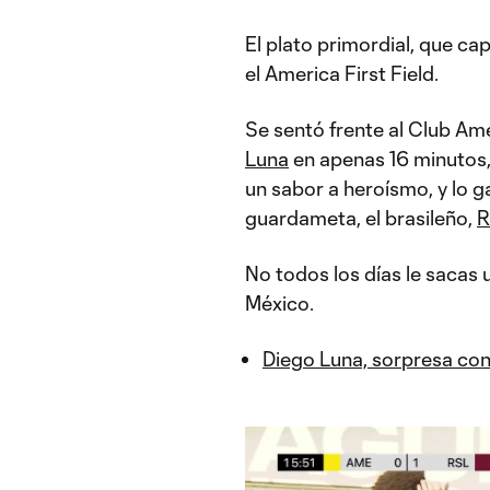
El plato primordial, que ca
el America First Field.
Se sentó frente al Club Amé
Luna
en apenas 16 minutos,
un sabor a heroísmo, y lo g
guardameta, el brasileño,
R
No todos los días le sacas 
México.
Diego Luna, sorpresa con