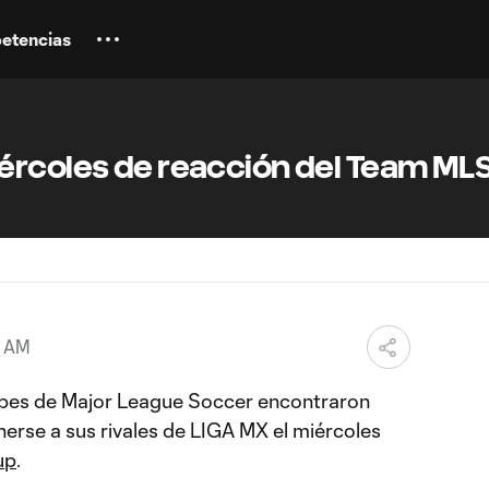
etencias
ércoles de reacción del Team ML
9 AM
clubes de Major League Soccer encontraron
erse a sus rivales de LIGA MX el miércoles
up
.