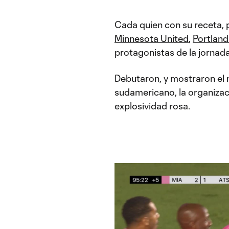
Cada quien con su receta, 
Minnesota United
,
Portland
protagonistas de la jornada
Debutaron, y mostraron el m
sudamericano, la organizació
explosividad rosa.