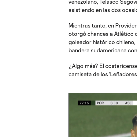
venezolano, Telasco Segovia,
asistiendo en las dos ocasi
Mientras tanto, en Provide
otorgó chances a Atlético d
goleador histórico chileno,
bandera sudamericana con 
¿Algo más? El costaricens
camiseta de los 'Leñadores'