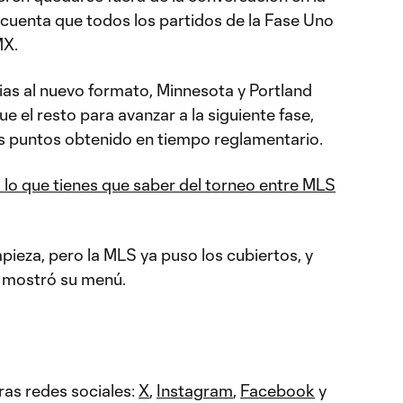
 cuenta que todos los partidos de la Fase Uno
MX.
ias al nuevo formato, Minnesota y Portland
e el resto para avanzar a la siguiente fase,
los puntos obtenido en tiempo reglamentario.
lo que tienes que saber del torneo entre MLS
eza, pero la MLS ya puso los cubiertos, y
, mostró su menú.
ras redes sociales:
X
,
Instagram
,
Facebook
y