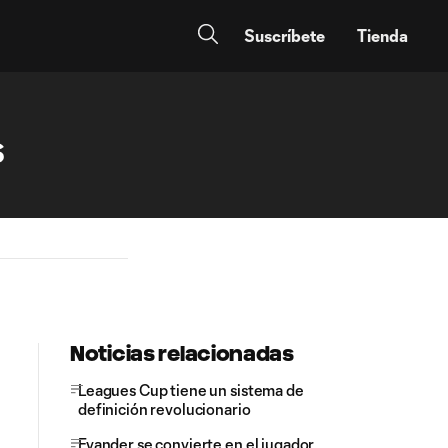
Suscríbete
Tienda
S
Noticias relacionadas
Leagues Cup tiene un sistema de
definición revolucionario
Evander se convierte en el jugador