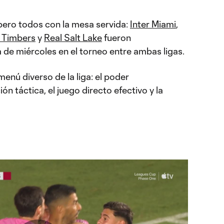
pero todos con la mesa servida:
Inter Miami
,
 Timbers
y
Real Salt Lake
fueron
 de miércoles en el torneo entre ambas ligas.
enú diverso de la liga: el poder
n táctica, el juego directo efectivo y la