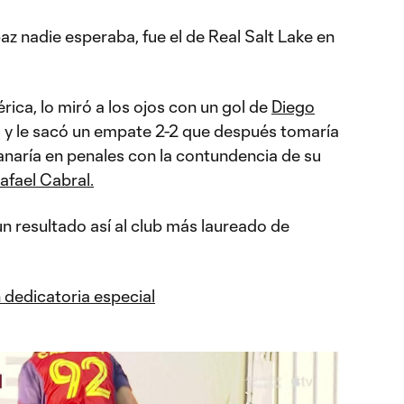
paz nadie esperaba, fue el de Real Salt Lake en
rica, lo miró a los ojos con un gol de
Diego
 y le sacó un empate 2-2 que después tomaría
anaría en penales con la contundencia de su
afael Cabral.
un resultado así al club más laureado de
 dedicatoria especial