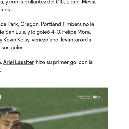
 y con la brillantez del #10,
Lionel Messi,
ones.
nce Park, Oregon, Portland Timbers no le
e San Luis, y lo goleó 4-0.
Felipe Mora
,
 y
Kevin Kelsy
, venezolano, levantaron la
sus goles.
e,
Ariel Lassiter
, hizo su primer gol con la
.