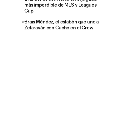
más imperdible de MLS y Leagues
Cup
Brais Méndez, el eslabón que une a
Zelarayán con Cucho en el Crew