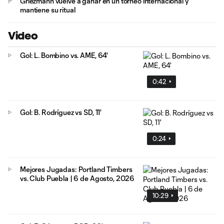
Griezmann vuelve a ganar en un torneo internacional y
mantiene su ritual
Video
Gol: L. Bombino vs. AME, 64'
0:42
Gol: B. Rodríguez vs SD, 11'
0:24
Mejores Jugadas: Portland Timbers
vs. Club Puebla | 6 de Agosto, 2026
10:29