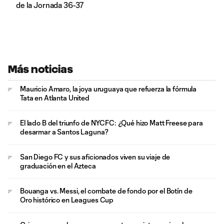
de la Jornada 36-37
Más noticias
Mauricio Amaro, la joya uruguaya que refuerza la fórmula
Tata en Atlanta United
El lado B del triunfo de NYCFC: ¿Qué hizo Matt Freese para
desarmar a Santos Laguna?
San Diego FC y sus aficionados viven su viaje de
graduación en el Azteca
Bouanga vs. Messi, el combate de fondo por el Botín de
Oro histórico en Leagues Cup