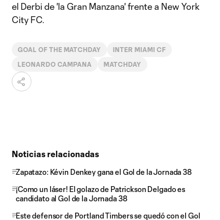
el Derbi de 'la Gran Manzana' frente a New York
City FC.
GOAL OF THE MATCHDAY
INTER MIAMI CF
LEONARDO CAMPANA
MATCHDAY
Noticias relacionadas
Zapatazo: Kévin Denkey gana el Gol de la Jornada 38
¡Como un láser! El golazo de Patrickson Delgado es
candidato al Gol de la Jornada 38
Este defensor de Portland Timbers se quedó con el Gol