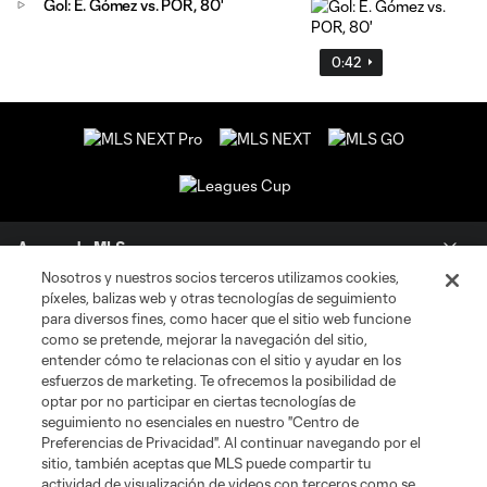
Gol: E. Gómez vs. POR, 80'
0:42
Acerca de MLS
Nosotros y nuestros socios terceros utilizamos cookies,
píxeles, balizas web y otras tecnologías de seguimiento
Social
para diversos fines, como hacer que el sitio web funcione
como se pretende, mejorar la navegación del sitio,
Tienda
entender cómo te relacionas con el sitio y ayudar en los
esfuerzos de marketing. Te ofrecemos la posibilidad de
optar por no participar en ciertas tecnologías de
Club Sites
seguimiento no esenciales en nuestro "Centro de
Preferencias de Privacidad". Al continuar navegando por el
sitio, también aceptas que MLS puede compartir tu
actividad de visualización de videos con terceros como se