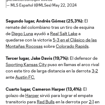
— MLS Español (@MLSes)
May 22, 2024
Segundo lugar, Andrés Gómez (25,3%):
El
remate del colombiano tras un tiro de esquina
de
Diego Luna
ayudó a
Real Salt Lake
a
quedarse con la victoria
5-3 en el Clásico de las
Montañas Rocosas
sobre
Colorado Rapids
.
Tercer lugar, Jake Davis (19,7%):
El defensor de
Sporting Kansas City
puso en llamas el arco rival
con este tiro de larga distancia en la derrota
3-2
ante
Austin FC.
Cuarto lugar, Cameron Harper (13,4%):
El
golazo de
Harper
sirvió para lograr el empate
transitorio para
Red Bulls
en la derrota por
2-1
en