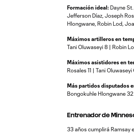
Formación ideal:
Dayne St. 
Jefferson Díaz, Joseph Ros
Hlongwane, Robin Lod, Joaq
Máximos artilleros en tem
Tani Oluwaseyi 8 | Robin Lo
Máximos asistidores en te
Rosales 11 | Tani Oluwaseyi
Más partidos disputados e
Bongokuhle Hlongwane 32 
Entrenador de Minneso
33 años cumplirá Ramsay e