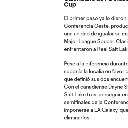
Cup
El primer paso ya lo dieron.
Conferencia Oeste, produc
una unidad de igualar su me
Major League Soccer. Clasi
enfrentaron a Real Salt Lak
Pese a la diferencia durant
suponía la localía en favor 
que definió sus dos encuent
Con el canadiense Dayne St
Salt Lake tras conseguir em
semifinales de la Conferen
imponerse a LA Galaxy, que
eliminarlos.