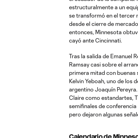
estructuralmente a un equi
se transformó en el tercer
desde el cierre de mercado
entonces, Minnesota obtuvo
cayó ante Cincinnati.
Tras la salida de Emanuel R
Ramsay casi sobre el arra
primera mitad con buenas s
Kelvin Yeboah, uno de los d
argentino Joaquín Pereyra
Claire como estandartes, T
semifinales de conferenci
pero dejaron algunas señale
Calendario de Minnesot