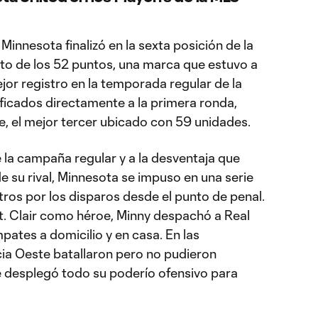
 Minnesota finalizó en la sexta posición de la
to de los 52 puntos, una marca que estuvo a
jor registro en la temporada regular de la
ficados directamente a la primera ronda,
e, el mejor tercer ubicado con 59 unidades.
e la campaña regular y a la desventaja que
de su rival, Minnesota se impuso en una serie
ros por los disparos desde el punto de penal.
. Clair como héroe, Minny despachó a Real
pates a domicilio y en casa. En las
cia Oeste batallaron pero no pudieron
 desplegó todo su poderío ofensivo para