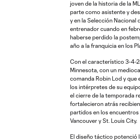
joven de la historia de la 
parte como asistente y des
y en la Selección Nacional
entrenador cuando en febr
haberse perdido la postem
año a la franquicia en los Pl
Con el característico 3-4-2
Minnesota, con un medioca
comanda Robin Lod y que es
los intérpretes de su equ
el cierre de la temporada 
fortalecieron atrás recibie
partidos en los encuentros 
Vancouver y St. Louis City.
El diseño táctico potenció l