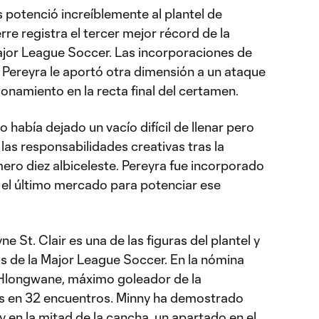
 potenció increíblemente al plantel de
rre registra el tercer mejor récord de la
ajor League Soccer. Las incorporaciones de
 Pereyra le aportó otra dimensión a un ataque
onamiento en la recta final del certamen.
 había dejado un vacío difícil de llenar pero
las responsabilidades creativas tras la
ro diez albiceleste. Pereyra fue incorporado
el último mercado para potenciar ese
e St. Clair es una de las figuras del plantel y
s de la Major League Soccer. En la nómina
Hlongwane, máximo goleador de la
s en 32 encuentros. Minny ha demostrado
 y en la mitad de la cancha, un apartado en el