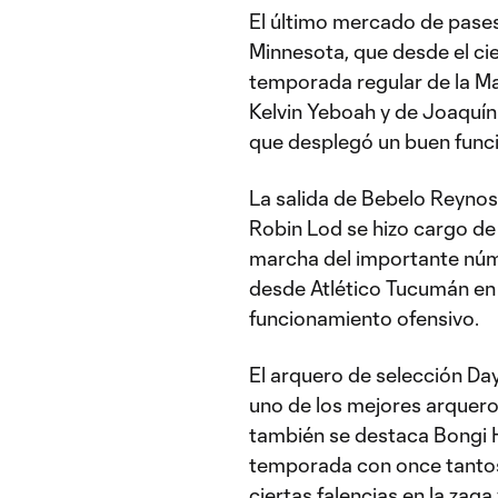
El último mercado de pases
Minnesota, que desde el cie
temporada regular de la M
Kelvin Yeboah y de Joaquín
que desplegó un buen funci
La salida de Bebelo Reynoso
Robin Lod se hizo cargo de 
marcha del importante núme
desde Atlético Tucumán en 
funcionamiento ofensivo.
El arquero de selección Dayn
uno de los mejores arquero
también se destaca Bongi 
temporada con once tanto
ciertas falencias en la zaga