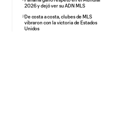
2026 y dejó ver su ADN MLS
De costa a costa, clubes de MLS
vibraron con la victoria de Estados
Unidos