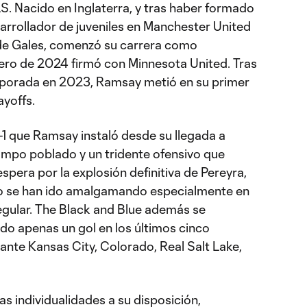
MLS. Nacido en Inglaterra, y tras haber formado
arrollador de juveniles en Manchester United
 de Gales, comenzó su carrera como
ero de 2024 firmó con Minnesota United. Tras
porada en 2023, Ramsay metió en su primer
ayoffs.
-1 que Ramsay instaló desde su llegada a
mpo poblado y un tridente ofensivo que
pera por la explosión definitiva de Pereyra,
ipo se han ido amalgamando especialmente en
regular. The Black and Blue además se
ndo apenas un gol en los últimos cinco
ante Kansas City, Colorado, Real Salt Lake,
as individualidades a su disposición,