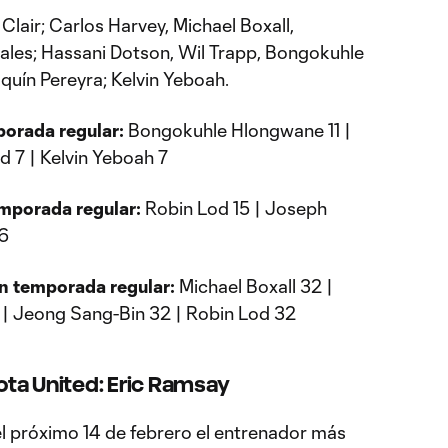
Clair; Carlos Harvey, Michael Boxall,
ales; Hassani Dotson, Wil Trapp, Bongokuhle
uín Pereyra; Kelvin Yeboah.
porada regular:
Bongokuhle Hlongwane 11 |
d 7 | Kelvin Yeboah 7
mporada regular:
Robin Lod 15 | Joseph
 6
n temporada regular:
Michael Boxall 32 |
| Jeong Sang-Bin 32 | Robin Lod 32
ta United: Eric Ramsay
l próximo 14 de febrero el entrenador más