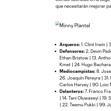
que necesitarán mejorar par
Arqueros:
1. Clint Irwin |
Defensores:
2. Devin Pade
Ethan Bristow | 13. Antho
Kmet | 24. Hugo Bacharach
Mediocampistas:
8. Jose
26. Joaquín Pereyra | 31
Carlos Harvey | 90. Loic
Delanteros:
7. Franco Fra
| 14. Tani Oluwaseyi | 1
| 22. Teemu Pukki | 99.