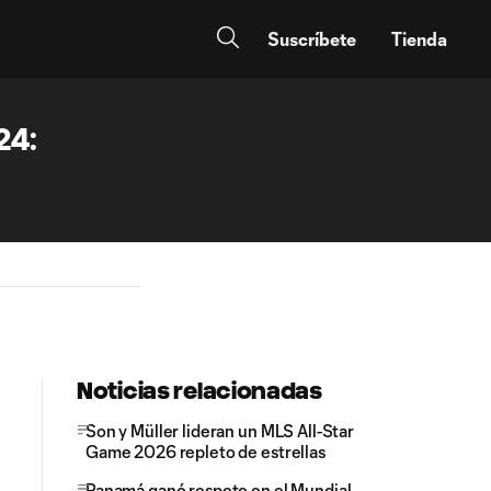
Suscríbete
Tienda
24:
Noticias relacionadas
Son y Müller lideran un MLS All-Star
Game 2026 repleto de estrellas
Panamá ganó respeto en el Mundial