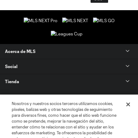
Acerca de MLS
Social
Tienda
Club Sites
Nosotros y nuestros socios terceros utilizamos cookies,
píxeles, balizas web y otras tecnologías de seguimiento
para diversos fines, como hacer que el sitio web funcione
como se pretende, mejorar la navegación del sitio,
entender cómo te relacionas con el sitio y ayudar en los
esfuerzos de marketing. Te ofrecemos la posibilidad de