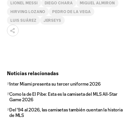
LIONEL MESSI
DIEGO CHARA
MIGUEL ALMIRON
HIRVING LOZANO
PEDRO DE LA VEGA
LUIS SUÁREZ
JERSEYS
Noticias relacionadas
Inter Miami presenta su tercer uniforme 2026
Como la de El Pibe: Esta es la camiseta del MLS All-Star
Game 2026
Del '94 al 2026, las camisetas también cuentan la historia
de MLS