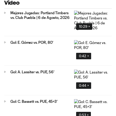
Video
Mejores Jugadas: Portland Timbers
vs. Club Puebla | 6 de Agosto, 2026
10:29
Gol: E. Gómez vs. POR, 80'
0:42
Gol: A. Lassiter vs. PUE, 56'
0:44
Gol: C. Bassett vs. PUE, 45+3'
0:53