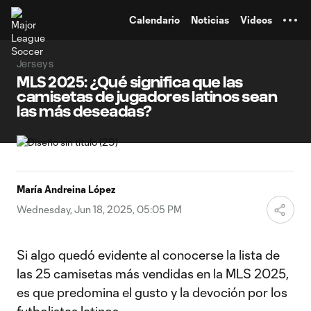
TENT
Calendario
Noticias
Videos
Jerseys
MLS 2025: ¿Qué significa que las
camisetas de jugadores latinos sean
las más deseadas?
María Andreina López
Wednesday, Jun 18, 2025, 05:05 PM
Si algo quedó evidente al conocerse la lista de
las 25 camisetas más vendidas en la MLS 2025,
es que predomina el gusto y la devoción por los