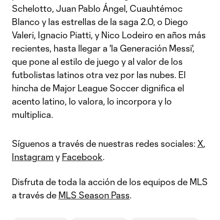
Schelotto, Juan Pablo Ángel, Cuauhtémoc
Blanco y las estrellas de la saga 2.0, o Diego
Valeri, Ignacio Piatti, y Nico Lodeiro en años más
recientes, hasta llegar a 'la Generación Messi',
que pone al estilo de juego y al valor de los
futbolistas latinos otra vez por las nubes. El
hincha de Major League Soccer dignifica el
acento latino, lo valora, lo incorpora y lo
multiplica.
Síguenos a través de nuestras redes sociales:
X
,
Instagram
y
Facebook
.
Disfruta de toda la acción de los equipos de MLS
a través de
MLS Season Pass
.