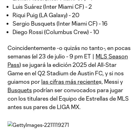
Luis Suárez (Inter Miami CF) - 2
Riqui Puig (LA Galaxy) - 20
Sergio Busquets (Inter Miami CF) - 16
Diego Rossi (Columbus Crew) - 10
Coincidentemente -o quizás no tanto-, en pocas
semanas (el 23 de julio - 9 pm ET |
MLS Season
Pass
) se jugará la edición 2025 del All-Star
Game en el Q2 Stadium de Austin FC, y si nos
guiamos por
las cifras más reciente
s, Messi y
Busquets
podrían ser convocados para jugar
con los titulares del Equipo de Estrellas de MLS
antes sus pares de LIGA MX.