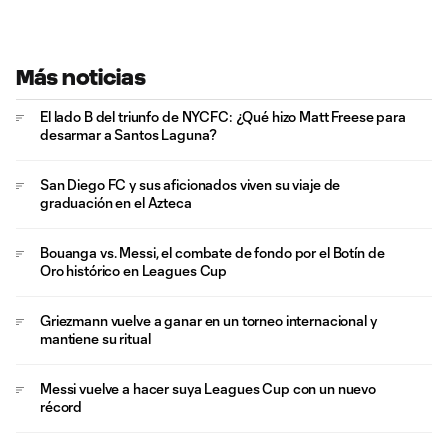
Más noticias
El lado B del triunfo de NYCFC: ¿Qué hizo Matt Freese para
desarmar a Santos Laguna?
San Diego FC y sus aficionados viven su viaje de
graduación en el Azteca
Bouanga vs. Messi, el combate de fondo por el Botín de
Oro histórico en Leagues Cup
Griezmann vuelve a ganar en un torneo internacional y
mantiene su ritual
Messi vuelve a hacer suya Leagues Cup con un nuevo
récord