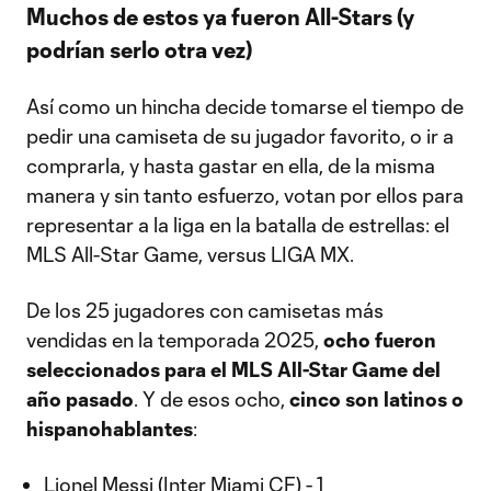
Muchos de estos ya fueron All-Stars (y
podrían serlo otra vez)
Así como un hincha decide tomarse el tiempo de
pedir una camiseta de su jugador favorito, o ir a
comprarla, y hasta gastar en ella, de la misma
manera y sin tanto esfuerzo, votan por ellos para
representar a la liga en la batalla de estrellas: el
MLS All-Star Game, versus LIGA MX.
De los 25 jugadores con camisetas más
vendidas en la temporada 2025,
ocho fueron
seleccionados para el MLS All-Star Game del
año pasado
. Y de esos ocho,
cinco son latinos o
hispanohablantes
:
Lionel Messi (Inter Miami CF) - 1