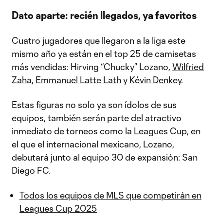
Dato aparte: recién llegados, ya favoritos
Cuatro jugadores que llegaron a la liga este
mismo año ya están en el top 25 de camisetas
más vendidas: Hirving “Chucky” Lozano,
Wilfried
Zaha
,
Emmanuel Latte Lath
y
Kévin Denkey
.
Estas figuras no solo ya son ídolos de sus
equipos, también serán parte del atractivo
inmediato de torneos como la Leagues Cup, en
el que el internacional mexicano, Lozano,
debutará junto al equipo 30 de expansión: San
Diego FC.
Todos los equipos de MLS que competirán en
Leagues Cup 2025