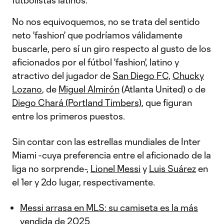
futbolistas latinos.
No nos equivoquemos, no se trata del sentido
neto 'fashion' que podríamos válidamente
buscarle, pero sí un giro respecto al gusto de los
aficionados por el fútbol 'fashion', latino y
atractivo del jugador de
San Diego FC,
Chucky
Lozano
, de
Miguel Almirón
(Atlanta United) o de
Diego Chará (Portland Timbers)
, que figuran
entre los primeros puestos.
Sin contar con las estrellas mundiales de Inter
Miami -cuya preferencia entre el aficionado de la
liga no sorprende-,
Lionel Messi
y
Luis Suárez
en
el 1er y 2do lugar, respectivamente.
Messi arrasa en MLS: su camiseta es la más
vendida de 2025