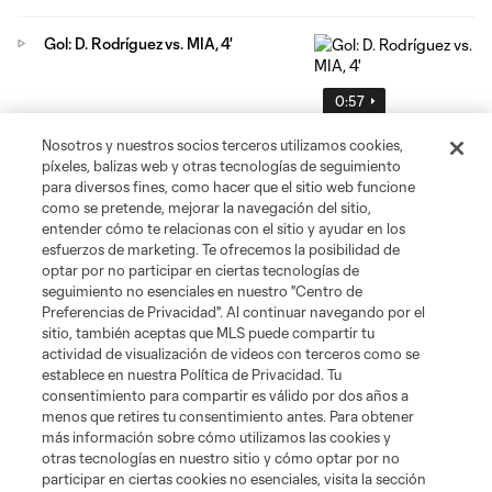
Gol: D. Rodríguez vs. MIA, 4'
0:57
Nosotros y nuestros socios terceros utilizamos cookies,
píxeles, balizas web y otras tecnologías de seguimiento
Larry Berg: El futuro de MLS es
para diversos fines, como hacer que el sitio web funcione
"increíblemente brillante"
como se pretende, mejorar la navegación del sitio,
1:06
entender cómo te relacionas con el sitio y ayudar en los
esfuerzos de marketing. Te ofrecemos la posibilidad de
optar por no participar en ciertas tecnologías de
seguimiento no esenciales en nuestro "Centro de
Evander se lleva el gol de la Jornada
Preferencias de Privacidad". Al continuar navegando por el
19
sitio, también aceptas que MLS puede compartir tu
0:32
actividad de visualización de videos con terceros como se
establece en nuestra Política de Privacidad. Tu
consentimiento para compartir es válido por dos años a
menos que retires tu consentimiento antes. Para obtener
más información sobre cómo utilizamos las cookies y
otras tecnologías en nuestro sitio y cómo optar por no
participar en ciertas cookies no esenciales, visita la sección