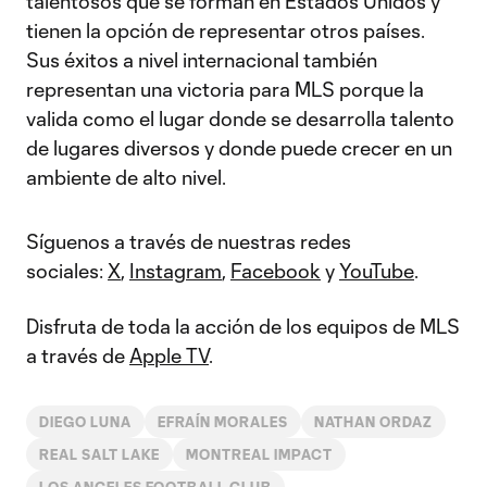
talentosos que se forman en Estados Unidos y
tienen la opción de representar otros países.
Sus éxitos a nivel internacional también
representan una victoria para MLS porque la
valida como el lugar donde se desarrolla talento
de lugares diversos y donde puede crecer en un
ambiente de alto nivel.
Síguenos a través de nuestras redes
sociales:
X
,
Instagram
,
Facebook
y
YouTube
.
Disfruta de toda la acción de los equipos de MLS
a través de
Apple TV
.
DIEGO LUNA
EFRAÍN MORALES
NATHAN ORDAZ
REAL SALT LAKE
MONTREAL IMPACT