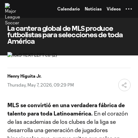
TENT
Calendario
Noticias
Videos
La cantera global de MLS produce
futbolistas para selecciones de toda
América
Henry Higuita Jr.
Thursday, May 7, 2026, 09:29 PM
MLS se convirtió en una verdadera fábrica de
talento para toda Latinoamérica.
En el corazón
de las academias de los clubes de la liga se
desarrolla una generación de jugadores