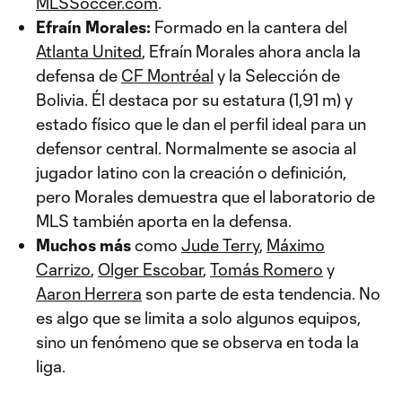
MLSSoccer.com
.
Efraín Morales:
Formado en la cantera del
Atlanta United
, Efraín Morales ahora ancla la
defensa de
CF Montréal
y la Selección de
Bolivia. Él destaca por su estatura (1,91 m) y
estado físico que le dan el perfil ideal para un
defensor central. Normalmente se asocia al
jugador latino con la creación o definición,
pero Morales demuestra que el laboratorio de
MLS también aporta en la defensa.
Muchos más
como
Jude Terry
,
Máximo
Carrizo
,
Olger Escobar
,
Tomás Romero
y
Aaron Herrera
son parte de esta tendencia. No
es algo que se limita a solo algunos equipos,
sino un fenómeno que se observa en toda la
liga.