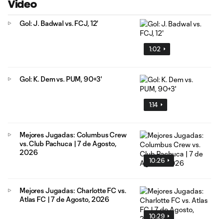
Video
Gol: J. Badwal vs. FCJ, 12'
1:02
Gol: K. Dem vs. PUM, 90+3'
1:14
Mejores Jugadas: Columbus Crew
vs. Club Pachuca | 7 de Agosto,
2026
10:26
Mejores Jugadas: Charlotte FC vs.
Atlas FC | 7 de Agosto, 2026
10:29