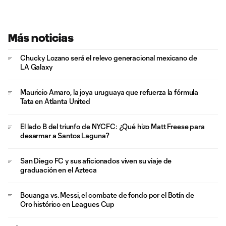
Más noticias
Chucky Lozano será el relevo generacional mexicano de
LA Galaxy
Mauricio Amaro, la joya uruguaya que refuerza la fórmula
Tata en Atlanta United
El lado B del triunfo de NYCFC: ¿Qué hizo Matt Freese para
desarmar a Santos Laguna?
San Diego FC y sus aficionados viven su viaje de
graduación en el Azteca
Bouanga vs. Messi, el combate de fondo por el Botín de
Oro histórico en Leagues Cup