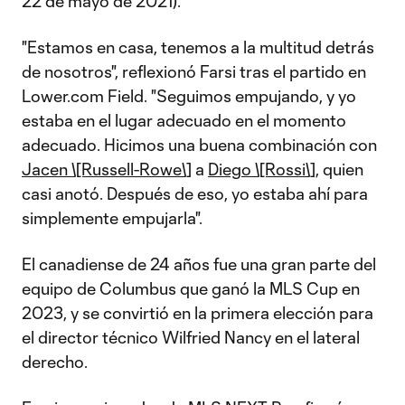
22 de mayo de 2021).
"Estamos en casa, tenemos a la multitud detrás
de nosotros", reflexionó Farsi tras el partido en
Lower.com Field. "Seguimos empujando, y yo
estaba en el lugar adecuado en el momento
adecuado. Hicimos una buena combinación con
Jacen \[Russell-Rowe\]
a
Diego \[Rossi\]
, quien
casi anotó. Después de eso, yo estaba ahí para
simplemente empujarla".
El canadiense de 24 años fue una gran parte del
equipo de Columbus que ganó la MLS Cup en
2023, y se convirtió en la primera elección para
el director técnico Wilfried Nancy en el lateral
derecho.