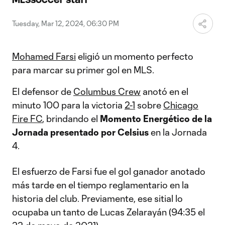
Video
Tuesday, Mar 12, 2024, 06:30 PM
Mohamed Farsi
eligió un momento perfecto
para marcar su primer gol en MLS.
El defensor de
Columbus Crew
anotó en el
minuto 100 para la victoria
2-1
sobre
Chicago
Fire FC
, brindando el
Momento Energético de la
Jornada presentado por
Celsius
en la Jornada
4.
El esfuerzo de Farsi fue el gol ganador anotado
más tarde en el tiempo reglamentario en la
historia del club. Previamente, ese sitial lo
ocupaba un tanto de Lucas Zelarayán (94:35 el