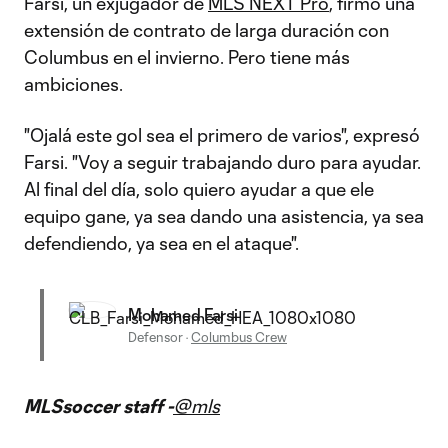
Farsi, un exjugador de
MLS NEXT Pro
, firmó una
extensión de contrato de larga duración con
Columbus en el invierno. Pero tiene más
ambiciones.
"Ojalá este gol sea el primero de varios", expresó
Farsi. "Voy a seguir trabajando duro para ayudar.
Al final del día, solo quiero ayudar a que ele
equipo gane, ya sea dando una asistencia, ya sea
defendiendo, ya sea en el ataque".
Mohamed Farsi
Defensor
·
Columbus Crew
MLSsoccer staff -
@mls