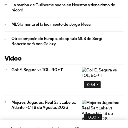
La samba de Guilherme suena en Houston y tiene ritmo de
récord
MLS lamenta el fallecimiento de Jorge Messi
Otro campeón de Europa, el capítulo MLS de Sergi
Roberto será con Galaxy
Video
Gol: E. Segura vs TOL, 90 + 1'
0:54
Mejores Jugadas: Real Salt Lake vs.
Atlante FC | 8 de Agosto, 2026
10:30