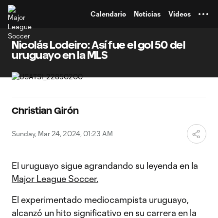
TENT
Calendario
Noticias
Videos
Nicolás Lodeiro: Así fue el gol 50 del
uruguayo en la MLS
Christian Girón
Sunday, Mar 24, 2024, 01:23 AM
El uruguayo sigue agrandando su leyenda en la
Major League Soccer.
El experimentado mediocampista uruguayo,
alcanzó un hito significativo en su carrera en la