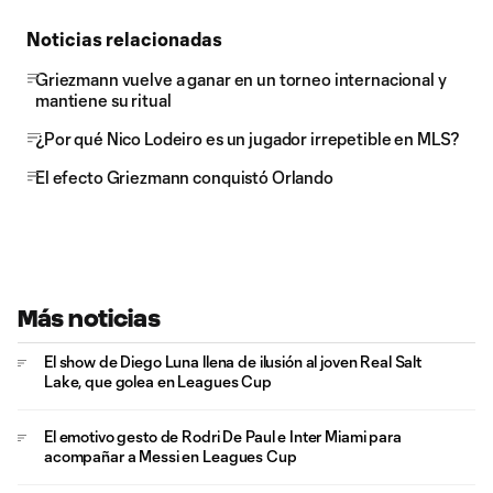
Noticias relacionadas
Griezmann vuelve a ganar en un torneo internacional y
mantiene su ritual
¿Por qué Nico Lodeiro es un jugador irrepetible en MLS?
El efecto Griezmann conquistó Orlando
Más noticias
El show de Diego Luna llena de ilusión al joven Real Salt
Lake, que golea en Leagues Cup
El emotivo gesto de Rodri De Paul e Inter Miami para
acompañar a Messi en Leagues Cup