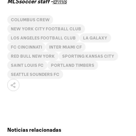
MLSsoccer staff -
@mls
COLUMBUS CREW
NEW YORK CITY FOOTBALL CLUB
LOS ANGELES FOOTBALL CLUB
LA GALAXY
FC CINCINNATI
INTER MIAMI CF
RED BULL NEW YORK
SPORTING KANSAS CITY
SAINT LOUIS FC
PORTLAND TIMBERS
SEATTLE SOUNDERS FC
Noticias relacionadas