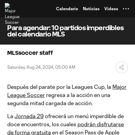
TENT
Calendario
Noticias
Videos
Para agendar: 10 partidos imperdibles
del calendario MLS
MLSsoccer staff
Saturday, Aug 24, 2024, 05:00 AM
Después del parate por la Leagues Cup, la
Major
League Soccer
regresa a la acción en una
segunda mitad cargada de acción.
La
Jornada 29
ofrecerá un menú imperdible de
doce encuentros, los cuales
podrán disfrutarse
de forma gratuita
en el Season Pass de Apple