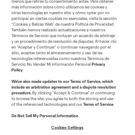
menos que retires tu consentimiento antes. Para obtener
más información sobre cómo utilizamos las cookies y
otras tecnologías en nuestro sitio y cómo optar por no
participar en ciertas cookies no esenciales, visita la sección
“Cookies y Balizas Web” de nuestra Política de Privacidad
También hemos realizado actualizaciones a nuestros
Términos de Servicio que incluyen un acuerdo de arbitraje
y un procedimiento de resolución de disputas. Al hacer clic
en “Aceptar y Continuar” o continuar navegando por el
sitio, aceptas tanto el almacenamiento y uso de las
tecnologías referenciadas como nuestros Términos de
Servicio No Vender Mi Información Personal
Privacy
Policy
.
We’ve also made updates to our
Terms of Service
, which
include an arbitration agreement and a dispute resolution
procedure.
By clicking “Accept & Continue” or continuing
to browse the site, you agree to both the storing and use
of the referenced technologies and our
Terms of Service
.
Do Not Sell My Personal Information
.
Cookies Settings