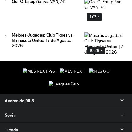
Gol: Ó. Estupiñán vs. VAN, 74'
1:07
Mejores Jugadas: Club Tigres vs.
Minnesota United | 7 de Agosto,
2026
10:28
Acerca de MLS
Social
Tienda