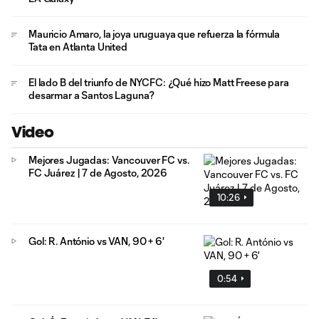
Mauricio Amaro, la joya uruguaya que refuerza la fórmula
Tata en Atlanta United
El lado B del triunfo de NYCFC: ¿Qué hizo Matt Freese para
desarmar a Santos Laguna?
Video
Mejores Jugadas: Vancouver FC vs.
FC Juárez | 7 de Agosto, 2026
10:26
Gol: R. António vs VAN, 90 + 6'
0:54