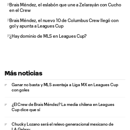
Brais Méndez, el eslabón que une a Zelarayán con Cucho
en el Crew
Brais Méndez, el nuevo 10 de Columbus Crew llegó con
gol y apunta a Leagues Cup
¿Hay dominio de MLS en Leagues Cup?
Más noticias
Ganar no basta y MLS aventaja a Liga MX en Leagues Cup
con goles
¿El Crew de Brais Méndez? La media chilena en Leagues
Cup dice que sí
Chucky Lozano será el relevo generacional mexicano de
LA Galaxy