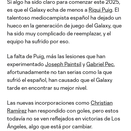
Si algo ha sido claro para comenzar este 2025,
es que el Galaxy echa de menos a
Riqui Puig
. El
talentoso mediocampista español ha dejado un
hueco en la generación de juego del Galaxy, que
ha sido muy complicado de reemplazar, y el
equipo ha sufrido por eso.
La falta de Puig, más las lesiones que han
experimentado
Joseph Paintsil
y
Gabriel Pec
,
afortunadamente no tan serias como la que
sufrió el español, han causado que el Galaxy
tarde en encontrar su mejor nivel.
Las nuevas incorporaciones como
Christian
Ramírez
han respondido con goles, pero estos
todavía no se ven reflejados en victorias de Los
Ángeles, algo que está por cambiar.