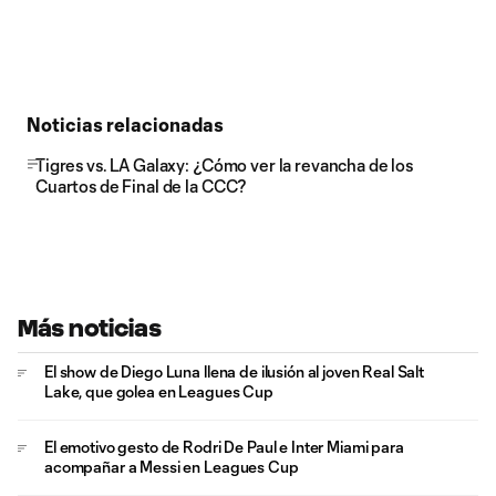
Noticias relacionadas
Tigres vs. LA Galaxy: ¿Cómo ver la revancha de los
Cuartos de Final de la CCC?
Más noticias
El show de Diego Luna llena de ilusión al joven Real Salt
Lake, que golea en Leagues Cup
El emotivo gesto de Rodri De Paul e Inter Miami para
acompañar a Messi en Leagues Cup