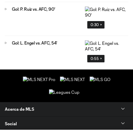
Gol: P. Ruiz vs. AFC, 90'
0:30
Gol: L. Engel vs. AFC, 54'
0:55
Acerca de MLS
Social