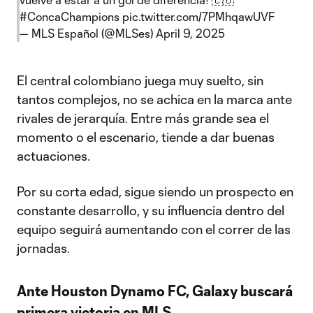
#ConcaChampions
pic.twitter.com/7PMhqawUVF
— MLS Español (@MLSes)
April 9, 2025
El central colombiano juega muy suelto, sin
tantos complejos, no se achica en la marca ante
rivales de jerarquía. Entre más grande sea el
momento o el escenario, tiende a dar buenas
actuaciones.
Por su corta edad, sigue siendo un prospecto en
constante desarrollo, y su influencia dentro del
equipo seguirá aumentando con el correr de las
jornadas.
Ante Houston Dynamo FC, Galaxy buscará
primera victoria en MLS