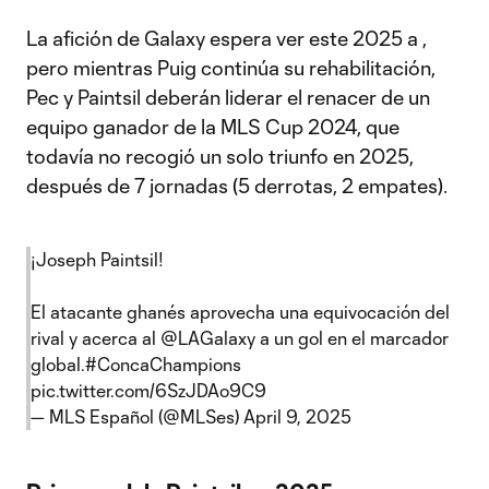
La afición de Galaxy espera ver este 2025 a
,
pero mientras Puig continúa su rehabilitación,
Pec y Paintsil deberán liderar el renacer de un
equipo ganador de la MLS Cup 2024, que
todavía no recogió un solo triunfo en 2025,
después de 7 jornadas (5 derrotas, 2 empates).
¡Joseph Paintsil!
El atacante ghanés aprovecha una equivocación del
rival y acerca al
@LAGalaxy
a un gol en el marcador
global.
#ConcaChampions
pic.twitter.com/6SzJDAo9C9
— MLS Español (@MLSes)
April 9, 2025