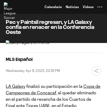
TENT
Calendario
Noticias
Videos
Pec y Paintsil regresan, y LA Galaxy
confía en renacer en la Conferencia
Oeste
MLS Español
Wednesday, Apr 9, 2025, 02:18 PM
LA Galaxy
finalizó su participación en la
Copa de
Campeones de Concacaf
, al quedar eliminado
en el partido de revancha de los Cuartos de
Final ante Tigres UANL en el Estadio