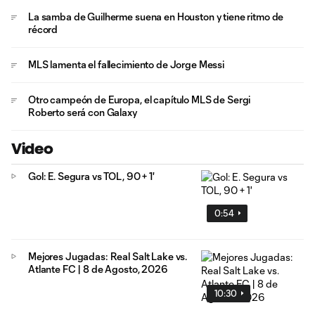
La samba de Guilherme suena en Houston y tiene ritmo de
récord
MLS lamenta el fallecimiento de Jorge Messi
Otro campeón de Europa, el capítulo MLS de Sergi
Roberto será con Galaxy
Video
Gol: E. Segura vs TOL, 90 + 1'
0:54
Mejores Jugadas: Real Salt Lake vs.
Atlante FC | 8 de Agosto, 2026
10:30