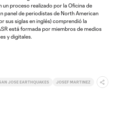
un proceso realizado por la Oficina de
n panel de periodistas de North American
 sus siglas en inglés) comprendió la
 NASR está formada por miembros de medios
es y digitales.
SAN JOSE EARTHQUAKES
JOSEF MARTINEZ