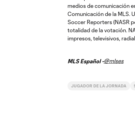
medios de comunicación en 
Comunicación de la MLS. U
Soccer Reporters (NASR por
totalidad de la votación.
impresos, televisivos, radial
@mlses
MLS Español -
JUGADOR DE LA JORNADA