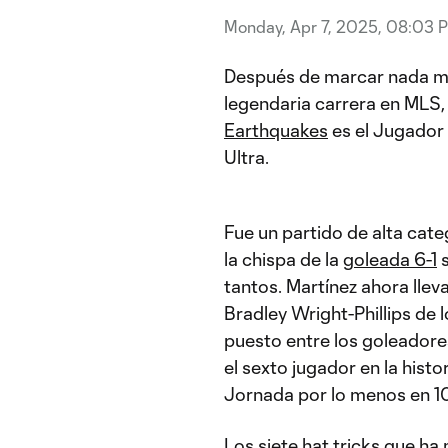
Monday, Apr 7, 2025, 08:03 
Después de marcar nada má
legendaria carrera en MLS,
Earthquakes
es el Jugador
Ultra.
Fue un partido de alta cate
la chispa de la
goleada 6-1
tantos. Martínez ahora llev
Bradley Wright-Phillips de 
puesto entre los goleadores
el sexto jugador en la hist
Jornada por lo menos en 1
Los siete hat tricks que h