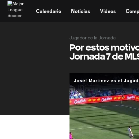
TENT
Calendario
Noticias
Videos
Comp
Jugador de la Jornada
Por estos motivo
Jornada 7 de ML
Josef Martínez es el Jugad