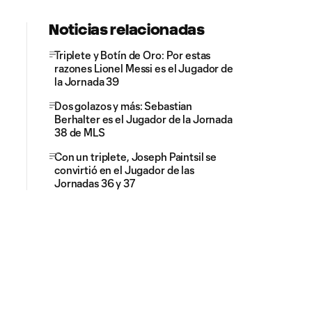
Noticias relacionadas
Triplete y Botín de Oro: Por estas
razones Lionel Messi es el Jugador de
la Jornada 39
Dos golazos y más: Sebastian
Berhalter es el Jugador de la Jornada
38 de MLS
Con un triplete, Joseph Paintsil se
convirtió en el Jugador de las
Jornadas 36 y 37