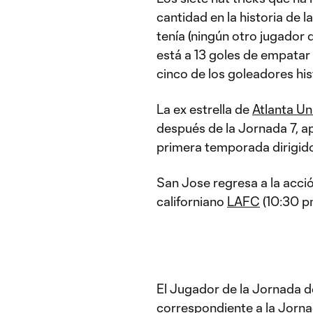
cantidad en la historia de 
tenía (ningún otro jugador 
está a 13 goles de empatar
cinco de los goleadores hist
La ex estrella de
Atlanta Un
después de la Jornada 7, a
primera temporada dirigido
San Jose regresa a la acción
californiano
LAFC
(10:30 p
El Jugador de la Jornada 
correspondiente a la Jornad