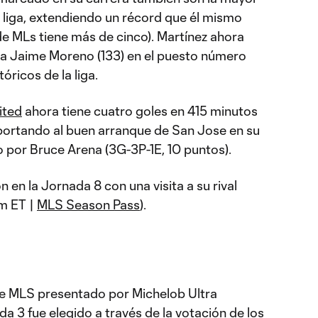
la liga, extendiendo un récord que él mismo
de MLs tiene más de cinco). Martínez ahora
 a Jaime Moreno (133) en el puesto número
óricos de la liga.
ited
ahora tiene cuatro goles en 415 minutos
portando al buen arranque de San Jose en su
 por Bruce Arena (3G-3P-1E, 10 puntos).
 en la Jornada 8 con una visita a su rival
m ET |
MLS Season Pass
).
de MLS presentado por Michelob Ultra
a 3 fue elegido a través de la votación de los