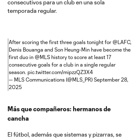
consecutivos para un club en una sola
temporada regular.
After scoring the first three goals tonight for
@LAFC
,
Denis Bouanga and Son Heung-Min have become the
first duo in
@MLS
history to score at least 17
consecutive goals for a club in a single regular
season.
pic.twitter.com/mipzzQZ3X4
— MLS Communications (@MLS_PR)
September 28,
2025
Más que compañeros: hermanos de
cancha
El fútbol, además que sistemas y pizarras, se