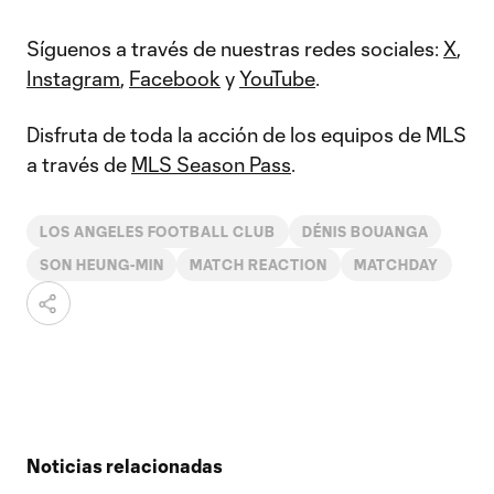
Video
Síguenos a través de nuestras redes sociales:
X
,
Instagram
,
Facebook
y
YouTube
.
Disfruta de toda la acción de los equipos de MLS
a través de
MLS Season Pass
.
LOS ANGELES FOOTBALL CLUB
DÉNIS BOUANGA
SON HEUNG-MIN
MATCH REACTION
MATCHDAY
Noticias relacionadas