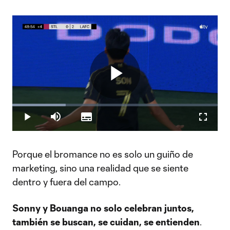
Play
Loaded
:
25.97%
Play
Mute
Subtitles
Fullscr
Video
Porque el bromance no es solo un guiño de
marketing, sino una realidad que se siente
dentro y fuera del campo.
Sonny y Bouanga no solo celebran juntos,
también se buscan, se cuidan, se entienden
.