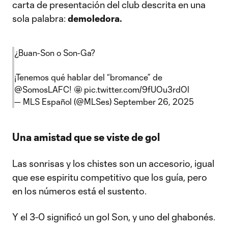
carta de presentación del club descrita en una
sola palabra:
demoledora.
¿Buan-Son o Son-Ga?
¡Tenemos qué hablar del “bromance” de
@SomosLAFC
! 🤩
pic.twitter.com/9fUOu3rdOl
— MLS Español (@MLSes)
September 26, 2025
Una amistad que se viste de gol
Las sonrisas y los chistes son un accesorio, igual
que ese espiritu competitivo que los guía, pero
en los números está el sustento.
Y el 3-0 significó un gol Son, y uno del ghabonés.