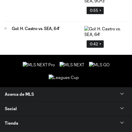
0:55
Gol: H. Castro vs. SEA, 64'
0:42
Acerca de MLS
Social
Tienda