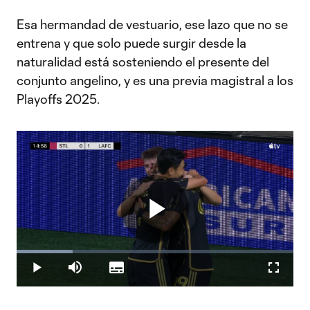
Esa hermandad de vestuario, ese lazo que no se
entrena y que solo puede surgir desde la
naturalidad está sosteniendo el presente del
conjunto angelino, y es una previa magistral a los
Playoffs 2025.
Play
Loaded
:
20.35%
Play
Mute
Subtitles
Fullscr