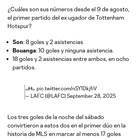
¿Cuáles son sus números desde el 9 de agosto,
el primer partido del ex ugador de Tottenham
Hotspur?
Son
: 8 goles y 2 asistencias
Bouanga
: 10 goles y ninguna asistencia.
18 goles y 2 asistencias entre ambos, en ocho
partidos.
🫸🫷
pic.twitter.com/nSY1DkjfiV
— LAFC (@LAFC)
September 28, 2025
Los tres goles de la noche del sábado
convirtieron a estos dos en el primer dúo en la
historia de MLS en marcar al menos 17 goles