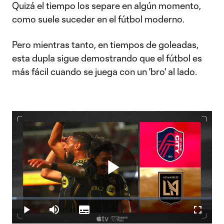
Video
Quizá el tiempo los separe en algún momento,
como suele suceder en el fútbol moderno.
Pero mientras tanto, en tiempos de goleadas,
esta dupla sigue demostrando que el fútbol es
más fácil cuando se juega con un 'bro' al lado.
Play
Loaded
:
2.20%
Play
Mute
Subtitles
Fullscr