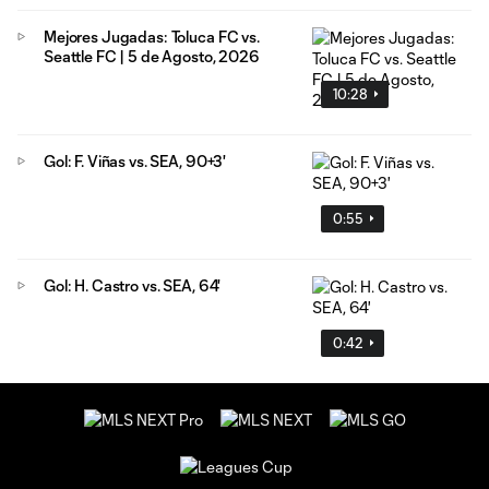
Mejores Jugadas: Toluca FC vs.
Seattle FC | 5 de Agosto, 2026
10:28
Gol: F. Viñas vs. SEA, 90+3'
0:55
Gol: H. Castro vs. SEA, 64'
0:42