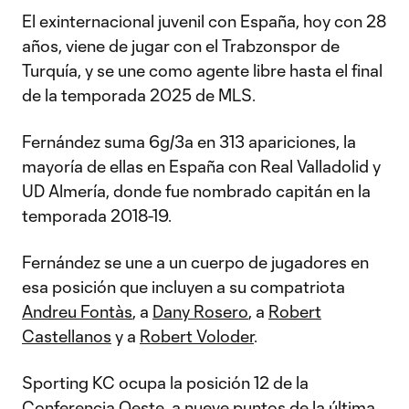
El exinternacional juvenil con España, hoy con 28
años, viene de jugar con el Trabzonspor de
Turquía, y se une como agente libre hasta el final
de la temporada 2025 de MLS.
Fernández suma 6g/3a en 313 apariciones, la
mayoría de ellas en España con Real Valladolid y
UD Almería, donde fue nombrado capitán en la
temporada 2018-19.
Fernández se une a un cuerpo de jugadores en
esa posición que incluyen a su compatriota
Andreu Fontàs
, a
Dany Rosero
, a
Robert
Castellanos
y a
Robert Voloder
.
Sporting KC ocupa la posición 12 de la
Conferencia Oeste, a nueve puntos de la última